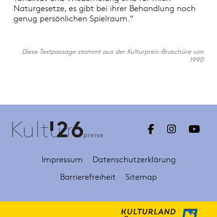
Naturgesetze, es gibt bei ihrer Behandlung noch
genug persönlichen Spielraum.“
Diese Textpassage stammt aus der Kulturpreis-Broschüre von
1990
Impressum
Datenschutzerklärung
Barrierefreiheit
Sitemap