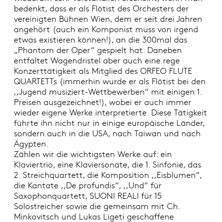
bedenkt, dass er als Flötist des Orchesters der
vereinigten Bühnen Wien, dem er seit drei Jahren
angehört (auch ein Komponist muss von irgend
etwas existieren können!), an die 300mal das
„Phantom der Oper“ gespielt hat. Daneben
entfaltet Wagendristel aber auch eine rege
Konzerttätigkeit als Mitglied des ORFEO FLUTE
QUARTETTs (immerhin wurde er als Flötist bei den
,,Jugend musiziert-Wettbewerben“ mit einigen 1.
Preisen ausgezeichnet!), wobei er auch immer
wieder eigene Werke interpretierte. Diese Tätigkeit
führte ihn nicht nur in einige europäische Länder,
sondern auch in die USA, nach Taiwan und nach
Ägypten.
Zählen wir die wichtigsten Werke auf: ein
Klaviertrio, eine Klaviersonate, die 1. Sinfonie, das
2. Streichquartett, die Komposition ,,Eisblumen“,
die Kantate ,,De profundis“, ,,Und“ für
Saxophonquartett, SUONI REALI für 15
Solostreicher sowie die gemeinsam mit Ch.
Minkovitsch und Lukas Ligeti geschaffene