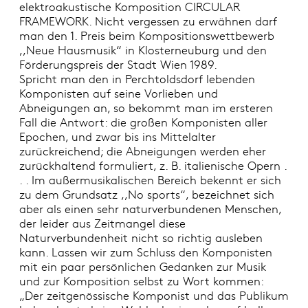
elektroakustische Komposition CIRCULAR
FRAMEWORK. Nicht vergessen zu erwähnen darf
man den 1. Preis beim Kompositionswettbewerb
,,Neue Hausmusik“ in Klosterneuburg und den
Förderungspreis der Stadt Wien 1989.
Spricht man den in Perchtoldsdorf lebenden
Komponisten auf seine Vorlieben und
Abneigungen an, so bekommt man im ersteren
Fall die Antwort: die großen Komponisten aller
Epochen, und zwar bis ins Mittelalter
zurückreichend; die Abneigungen werden eher
zurückhaltend formuliert, z. B. italienische Opern .
. . Im außermusikalischen Bereich bekennt er sich
zu dem Grundsatz ,,No sports“, bezeichnet sich
aber als einen sehr naturverbundenen Menschen,
der leider aus Zeitmangel diese
Naturverbundenheit nicht so richtig ausleben
kann. Lassen wir zum Schluss den Komponisten
mit ein paar persönlichen Gedanken zur Musik
und zur Komposition selbst zu Wort kommen:
„Der zeitgenössische Komponist und das Publikum