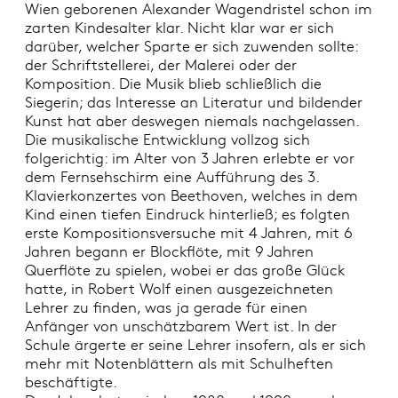
Wien geborenen Alexander Wagendristel schon im
zarten Kindesalter klar. Nicht klar war er sich
darüber, welcher Sparte er sich zuwenden sollte:
der Schriftstellerei, der Malerei oder der
Komposition. Die Musik blieb schließlich die
Siegerin; das Interesse an Literatur und bildender
Kunst hat aber deswegen niemals nachgelassen.
Die musikalische Entwicklung vollzog sich
folgerichtig: im Alter von 3 Jahren erlebte er vor
dem Fernsehschirm eine Aufführung des 3.
Klavierkonzertes von Beethoven, welches in dem
Kind einen tiefen Eindruck hinterließ; es folgten
erste Kompositionsversuche mit 4 Jahren, mit 6
Jahren begann er Blockflöte, mit 9 Jahren
Querflöte zu spielen, wobei er das große Glück
hatte, in Robert Wolf einen ausgezeichneten
Lehrer zu finden, was ja gerade für einen
Anfänger von unschätzbarem Wert ist. In der
Schule ärgerte er seine Lehrer insofern, als er sich
mehr mit Notenblättern als mit Schulheften
beschäftigte.