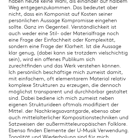
haben heute keine Wahl, als einander auf halbem
Weg entgegenzukommen. Das bedeutet aber
nicht, dass ein Komponist auf Kosten seiner
persönlichen Aussage Kompromisse eingehen
sollte. Ganz im Gegenteil. Verständlichkeit ist
auch weder eine Stil- oder Materialfrage noch
eine Frage der Einfachheit oder Komplexität,
sondern eine Frage der Klarheit. Ist die Aussage
klar genug, (dabei kann sie trotzdem vielschichtig
sein), wird ein offenes Publikum sich
zurechtfinden und das Werk verstehen können.
Ich persönlich beschäftige mich zumeist damit,
mit einfachem, oft elementarem Material relativ
komplexe Strukturen zu erzeugen, die dennoch
möglichst transparent und durchhörbar gestaltet
sind. Dabei bediene ich mich zumeist neben
eigenen Strukturideen oftmals modifiziert der
Mittel. der Nachkriegsavantgarde, ebenso aber
auch mittelalterlicher Kompositionstechniken und
Satzweisen der außermitteleuropäischen Folklore.
Ebenso finden Elemente der U-Musik Verwendung.
Tonalität und Wiederholung sind für mich