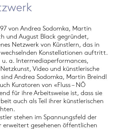
tzwerk
1997 von Andrea Sodomka, Martin
th und August Black gegründet,
fenes Netzwerk von Künstlern, das in
n wechselnden Konstellationen auftritt.
 u. a. Intermediaperformances,
 Netzkunst, Video und künstlerische
1 sind Andrea Sodomka, Martin Breindl
ch Kuratoren von «Fluss – NÖ
end für ihre Arbeitsweise ist, dass sie
beit auch als Teil ihrer künstlerischen
chten.
nstler stehen im Spannungsfeld der
r erweitert gesehenen öffentlichen