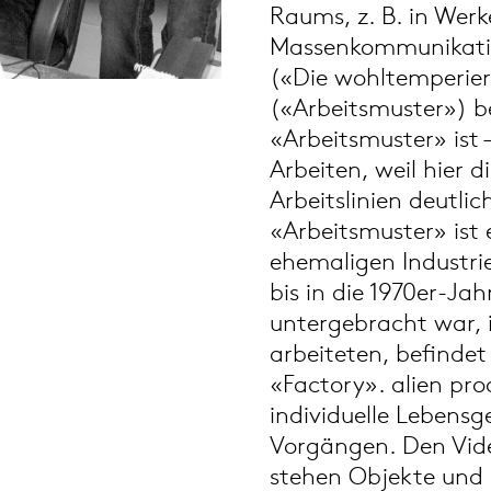
Raums, z. B. in Werk
Massenkommunikation
(«Die wohltemperier
(«Arbeitsmuster») b
«Arbeitsmuster» ist 
Arbeiten, weil hier 
Arbeitslinien deutlic
«Arbeitsmuster» ist
ehemaligen Industrie
bis in die 1970er-Ja
untergebracht war, 
arbeiteten, befindet
«Factory». alien pr
individuelle Lebens
Vorgängen. Den Vide
stehen Objekte un