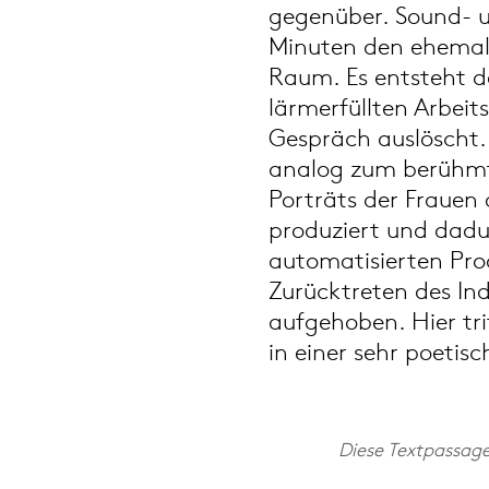
gegenüber. Sound- u
Minuten den ehemali
Raum. Es entsteht de
lärmerfüllten Arbeits
Gespräch auslöscht.
analog zum berühmt
Porträts der Frauen 
produziert und dadu
automatisierten Pro
Zurücktreten des In
aufgehoben. Hier tri
in einer sehr poetis
Diese Textpassag