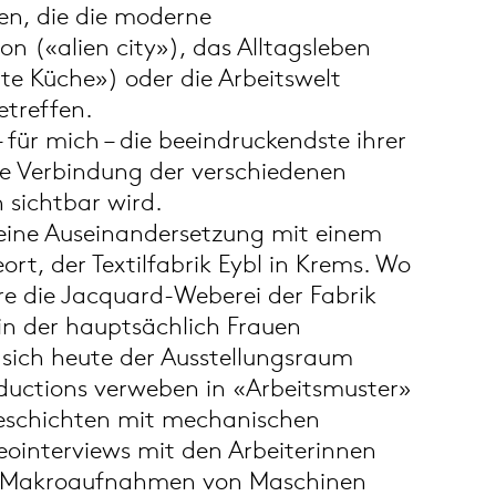
en, die die moderne
 («alien city»), das Alltagsleben
te Küche») oder die Arbeitswelt
etreffen.
– für mich – die beeindruckendste ihrer
die Verbindung der verschiedenen
h sichtbar wird.
 eine Auseinandersetzung mit einem
ort, der Textilfabrik Eybl in Krems. Wo
hre die Jacquard-Weberei der Fabrik
in der hauptsächlich Frauen
 sich heute der Ausstellungsraum
oductions verweben in «Arbeitsmuster»
geschichten mit mechanischen
ointerviews mit den Arbeiterinnen
d Makroaufnahmen von Maschinen