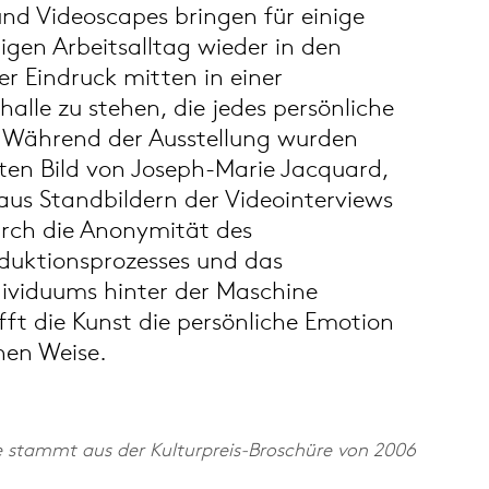
nd Videoscapes bringen für einige
gen Arbeitsalltag wieder in den
r Eindruck mitten in einer
halle zu stehen, die jedes persönliche
 Während der Ausstellung wurden
en Bild von Joseph-Marie Jacquard,
aus Standbildern der Videointerviews
rch die Anonymität des
duktionsprozesses und das
dividuums hinter der Maschine
fft die Kunst die persönliche Emotion
chen Weise.
e stammt aus der Kulturpreis-Broschüre von 2006