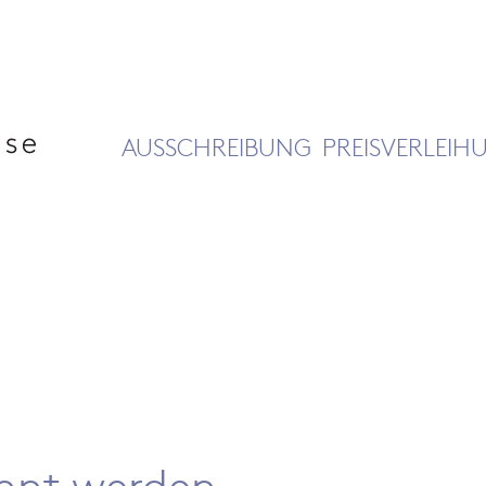
AUSSCHREIBUNG
PREISVERLEIH
annt werden