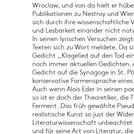
Wroclaw, und von da hielt er hübe
Publikationen zu Nestroy und Wi
sich durch ihre wissenschaftliche V
und Lesbarkeit einander nicht no
In seinen lyrischen Versuchen zeigt
Texten sich zu Wort meldete. Da si
Gedicht ,,Klagelied auf den Tod e
noch immer aktuellen Gedichten. A
Gedicht auf die Synagoge in St. Pö
konservative Formensprache eines 
Auch wenn Alois Eder in seinen poe
so ist er doch der Theoretiker, die
Ferment. Das früh gewählte Pseud
realistische Kunst so just der Wide
Literaturwissenschaft unbeachtet b
und für seine Art von Literatur, 