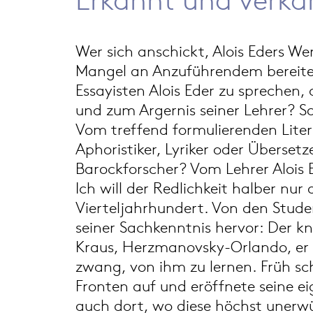
Wer sich anschickt, Alois Eders Wer
Mangel an Anzuführendem bereitet 
Essayisten Alois Eder zu sprechen
und zum Argernis seiner Lehrer? 
Vom treffend formulierenden Liter
Aphoristiker, Lyriker oder Überset
Barockforscher? Vom Lehrer Alois E
Ich will der Redlichkeit halber nu
Vierteljahrhundert. Von den Stud
seiner Sachkenntnis hervor: Der 
Kraus, Herzmanovsky-Orlando, er d
zwang, von ihm zu lernen. Früh sch
Fronten auf und eröffnete seine ei
auch dort, wo diese höchst unerw