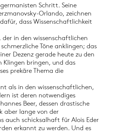
germanisten Schritt. Seine
Herzmanovsky-Orlando, zeichnen
 dafür, dass Wissenschaftlichkeit
r, der in den wissenschaftlichen
h schmerzliche Töne anklingen; das
einer Dezenz gerade heute zu den
m Klingen bringen, und das
ieses prekäre Thema die
nt als in den wissenschaftlichen,
ndern ist deren notwendiges
hannes Beer, dessen drastische
rk aber lange von der
s auch schicksalhaft für Alois Eder
werden erkannt zu werden. Und es