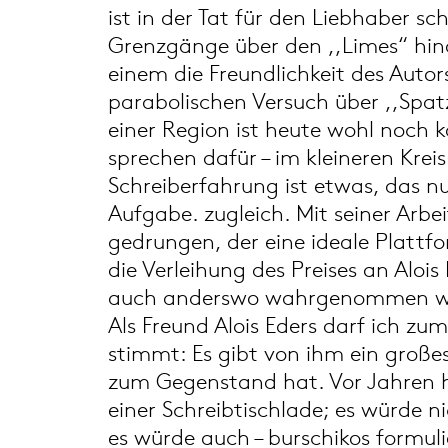
ist in der Tat für den Liebhaber 
Grenzgänge über den ,,Limes“ hin
einem die Freundlichkeit des Autor
parabolischen Versuch über ,,Spat
einer Region ist heute wohl noch 
sprechen dafür – im kleineren Kreis
Schreiberfahrung ist etwas, das n
Aufgabe. zugleich. Mit seiner Arbei
gedrungen, der eine ideale Plattf
die Verleihung des Preises an Alois
auch anderswo wahrgenommen w
Als Freund Alois Eders darf ich z
stimmt: Es gibt von ihm ein große
zum Gegenstand hat. Vor Jahren ha
einer Schreibtischlade; es würde n
es würde auch – burschikos formuli