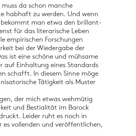
man muss da schon manche
xte habhaft zu werden. Und wenn
 so bekommt man etwa den brillant-
nst für das literarische Leben
alle empirischen Forschungen
barkeit bei der Wiedergabe der
 Das ist eine schöne und mühsame
der auf Einhaltung eines Standards
ien schafft. In diesem Sinne möge
anisatorische Tätigkeit als Muster
ingen, der mich etwas wehmütig
keit und Bestialität im Barock
uckt. Leider ruht es noch in
r es vollenden und veröffentlichen,