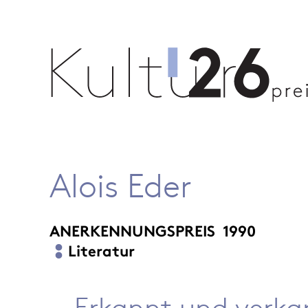
Alois Eder
ANERKENNUNGSPREIS
1990
Literatur
Erkannt und verk