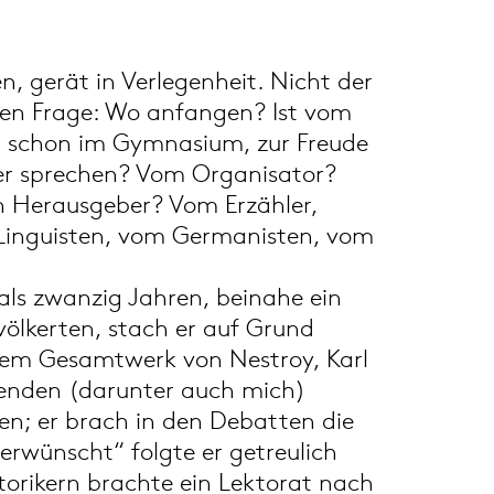
n, gerät in Verlegenheit. Nicht der
gten Frage: Wo anfangen? Ist vom
ch schon im Gymnasium, zur Freude
ber sprechen? Vom Organisator?
en Herausgeber? Vom Erzähler,
om Linguisten, vom Germanisten, vom
 als zwanzig Jahren, beinahe ein
ölkerten, stach er auf Grund
 dem Gesamtwerk von Nestroy, Karl
hrenden (darunter auch mich)
eren; er brach in den Debatten die
 erwünscht“ folgte er getreulich
orikern brachte ein Lektorat nach