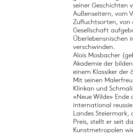
seiner Geschichten v
Außenseitern, vom V
Zufluchtsorten, von 
Gesellschaft aufgeb
Überlebensnischen 
verschwinden.
Alois Mosbacher (geb
Akademie der bilden
einem Klassiker der
Mit seinen Malerfre
Klinkan und Schmalix
«Neue Wilde» Ende d
international reussi
Landes Steiermark, 
Preis, stellt er seit
Kunstmetropolen wie