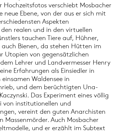
 Hochzeitsfotos verschiebt Mosbacher
ne neue Ebene, von der aus er sich mit
verschiedensten Aspekten
 den realen und in den virtuellen
ünstlers tauchen Tiere auf, Hühner,
 auch Bienen, da stehen Hütten im
ür Utopien von gegensätzlichen
e dem Lehrer und Landvermesser Henry
eine Erfahrungen als Einsiedler in
 einsamen Waldensee in
hrieb, und dem berüchtigten Una-
aczynski. Das Experiment eines völlig
ei von institutionellen und
ängen, vereint den guten Anarchisten
en Massenmörder. Auch Mosbacher
tmodelle, und er erzählt im Subtext