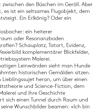
egt zwischen den Büschen im Geröll. Aber
t, es ist ein seltsames Flugobjekt, dem
tsteigt. Ein Erlkönig? Oder ein
osbacher: ein heiterer
raum oder Resonanzboden
grafien? Schauplatz, Tatort, Evidenz,
Vexierbild komplementärer Blickfelder,
triebssystem Malerei.
matigen Leinwänden sieht man Hunde
ühmten historischen Gemälden sitzen.
 Lieblingssujet heran, um über einen
tätstheorie und Science-Fiction, dem
Malerei und ihre Geschichte
hrt sich einen Tunnel durch Raum und
in seine Wunschbilder beamen: «Ich bin