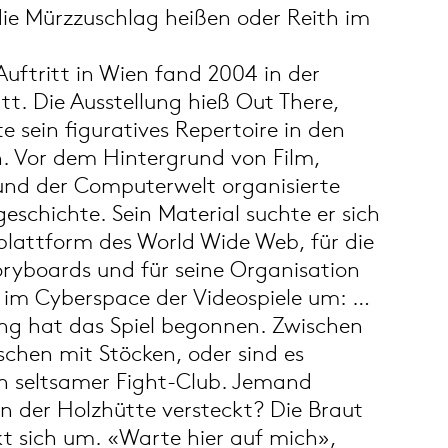
ie Mürzzuschlag heißen oder Reith im
Auftritt in Wien fand 2004 in der
tt. Die Ausstellung hieß Out There,
e sein figuratives Repertoire in den
n. Vor dem Hintergrund von Film,
 und der Computerwelt organisierte
eschichte. Sein Material suchte er sich
plattform des World Wide Web, für die
ryboards und für seine Organisation
 im Cyberspace der Videospiele um: …
ung hat das Spiel begonnen. Zwischen
hen mit Stöcken, oder sind es
in seltsamer Fight-Club. Jemand
 in der Holzhütte versteckt? Die Braut
kt sich um. «Warte hier auf mich»,