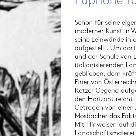
Schon für seine eig
moderner Kunst in W
seine Leinwände in 
aufgestellt. Um dort
und der Schule von B
italianisierenden Lan
geblieben, dem kräf
Einer von Österreich
Retzer Gegend aufge
den Horizont reicht.
Getragen von einer E
Mosbacher das Faktu
Mit Hinweisen auf die
Landschaftsmalerei d