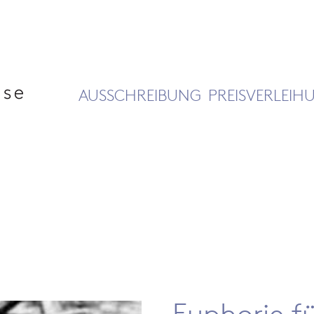
AUSSCHREIBUNG
PREISVERLEIH
Euphorie fü