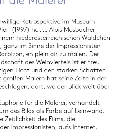
enwillige Retrospektive im Museum
ien (1997) hatte Alois Mosbacher
einem niederösterreichischen Wäldchen
, ganz im Sinne der Impressionisten
arbizon, en plein air zu malen. Der
dschaft des Weinviertels ist er treu
tigen Licht und den starken Schatten.
s großen Malern hat seine Zelte in der
schlagen, dort, wo der Blick weit über
uphorie für die Malerei, verhandelt
m des Bilds als Farbe auf Leinwand.
 Zeitlichkeit des Films, die
er Impressionisten, aufs Internet,