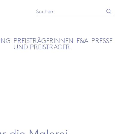
Absenden
Suche
UNG
PREISTRÄGERINNEN
F&A
PRESSE
UND PREISTRÄGER
r die Malerei