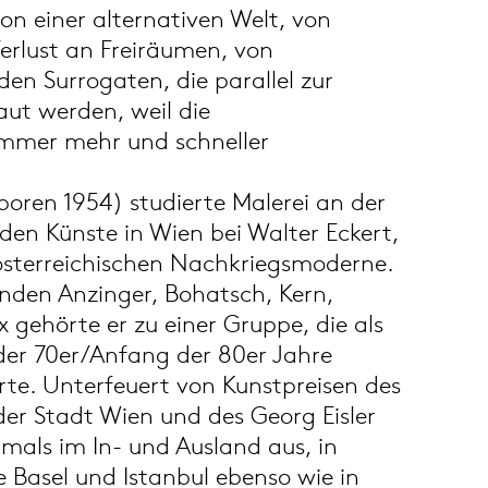
on einer alternativen Welt, von
erlust an Freiräumen, von
den Surrogaten, die parallel zur
aut werden, weil die
immer mehr und schneller
oren 1954) studierte Malerei an der
den Künste in Wien bei Walter Eckert,
 österreichischen Nachkriegsmoderne.
unden Anzinger, Bohatsch, Kern,
 gehörte er zu einer Gruppe, die als
er 70er/Anfang der 80er Jahre
erte. Unterfeuert von Kunstpreisen des
der Stadt Wien und des Georg Eisler
 damals im In- und Ausland aus, in
 Basel und Istanbul ebenso wie in