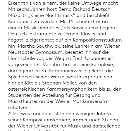
Erkenntnis von einem, der keine Umwege macht.
Mit sechs Jahren hört Bernd Richard Deutsch
Mozarts „Kleine Nachtmusik“ und beschließt
Komponist zu werden. Mit 14 scheitert er an
einem Musiktheorietest, als Konsequenz beginnt
Deutsch Instrumente zu lernen, Klavier und
Fagott, zielgerichtet auf ein Kompositionsstudium
hin. Martha Southwick, seine Lehrerin am Wiener
Neustädter Gymnasium, bereitet ihn auf die
Hochschule vor, der Weg zu Erich Urbanner ist
vorgezeichnet. Von ihm hat er seine komplexe,
durchgearbeitete Komponierweise gelernt, die
Spielbarkeit seiner Werke, was Interpreten von
Florian Kitt bis Stephan Möller, von den
österreichischen Kammersymphonikern bis zu den
Studenten der Abteilung für Gesang und
Musiktheater an der Wiener Musikuniversität
schätzen.
Alles, was machbar ist In den wenigen Jahren
seiner Kompositionskarriere, immer noch Student
der Wiener Universität für Musik und darstellende