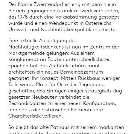
Der Name Zwentendorf ist eng mit dem nie in
Betrieb gegangenen Atomkraftwerk verbunden,
das 1978 durch eine Volksabstimmung gestoppt
wurde und einen Wendepunkt in Österreichs
Umwelt- und Nachhaltigkeitspolitik markierte.
Eine aktuelle Ausprägung des
Nachhaltigkeitsdenkens ist nun im Zentrum der
Marktgemeinde gelungen: Aus einem
Konglomerat an Bauten unterschiedlichster
Epochen hat das Architekturbüro maul-
architekten ein neues Gemeindezentrum
gestaltet. Ihr Konzept: Mittels Rückbaus weniger
Teile wurde Platz für Orte der Begegnung
geschaffen, das Einfügen einiger strategisch klug
gesetzter Neubauten verbindet die
Bestandsbauten zu einer neuen Konfiguration,
ohne dass die historischen Elemente ihre
Charakteristik verlieren.
So bleibt das alte Rathaus mit seinem markanten
Stufengiebel bestehen und markiert weiterhin den