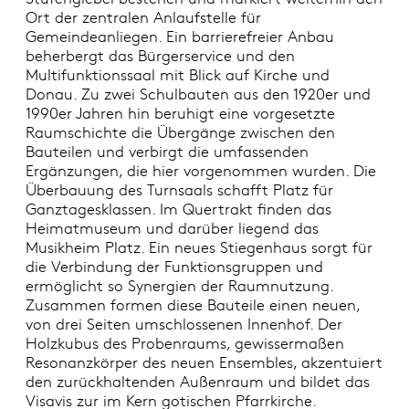
Ort der zentralen Anlaufstelle für
Gemeindeanliegen. Ein barrierefreier Anbau
beherbergt das Bürgerservice und den
Multifunktionssaal mit Blick auf Kirche und
Donau. Zu zwei Schulbauten aus den 1920er und
1990er Jahren hin beruhigt eine vorgesetzte
Raumschichte die Übergänge zwischen den
Bauteilen und verbirgt die umfassenden
Ergänzungen, die hier vorgenommen wurden. Die
Überbauung des Turnsaals schafft Platz für
Ganztagesklassen. Im Quertrakt finden das
Heimatmuseum und darüber liegend das
Musikheim Platz. Ein neues Stiegenhaus sorgt für
die Verbindung der Funktionsgruppen und
ermöglicht so Synergien der Raumnutzung.
Zusammen formen diese Bauteile einen neuen,
von drei Seiten umschlossenen Innenhof. Der
Holzkubus des Probenraums, gewissermaßen
Resonanzkörper des neuen Ensembles, akzentuiert
den zurückhaltenden Außenraum und bildet das
Visavis zur im Kern gotischen Pfarrkirche.