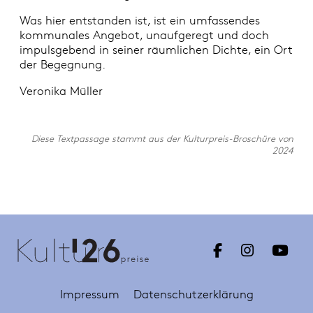
Was hier entstanden ist, ist ein umfassendes
kommunales Angebot, unaufgeregt und doch
impulsgebend in seiner räumlichen Dichte, ein Ort
der Begegnung.
Veronika Müller
Diese Textpassage stammt aus der Kulturpreis-Broschüre von
2024
Impressum
Datenschutzerklärung