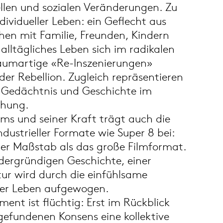
llen und sozialen Veränderungen. Zu
dividueller Leben: ein Geflecht aus
hen mit Familie, Freunden, Kindern
lltägliches Leben sich im radikalen
aumartige «Re-Inszenierungen»
er Rebellion. Zugleich repräsentieren
on Gedächtnis und Geschichte im
ehung.
lms und seiner Kraft trägt auch die
ustrieller Formate wie Super 8 bei:
rer Maßstab als das große Filmformat.
rdergründigen Geschichte, einer
ur wird durch die einfühlsame
er Leben aufgewogen.
nt ist flüchtig: Erst im Rückblick
gefundenen Konsens eine kollektive