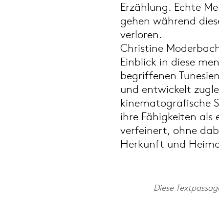
Erzählung. Echte M
gehen während diese
verloren.
Christine Moderbach
Einblick in diese m
begriffenen Tunesie
und entwickelt zugle
kinematografische 
ihre Fähigkeiten als
verfeinert, ohne dabe
Herkunft und Heimat
Diese Textpassag