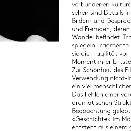
verbundenen kulture
sehen sind Details in
Bildern und Gespräc
und Fremden, deren a
Wandel befindet. Tr
spiegeln Fragmente d
sie die Fragilität v
Moment ihrer Entst
Zur Schönheit des Fi
Verwendung nicht-ind
ein viel menschliche
Das Fehlen einer vo
dramatischen Strukt
Beobachtung gelebt
«Geschichte» im Mome
entsteht aus einem 