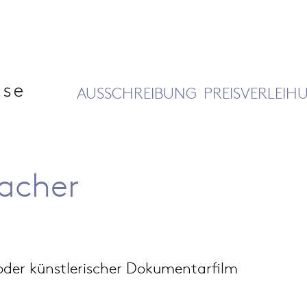
AUSSCHREIBUNG
PREISVERLEIH
acher
m oder künstlerischer Dokumentarfilm