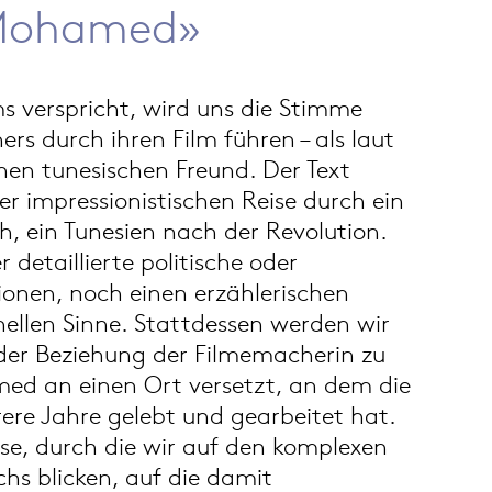
 Mohamed»
lms verspricht, wird uns die Stimme
rs durch ihren Film führen – als laut
inen tunesischen Freund. Der Text
ner impressionistischen Reise durch ein
, ein Tunesien nach der Revolution.
 detaillierte politische oder
ionen, noch einen erzählerischen
ellen Sinne. Stattdessen werden wir
 der Beziehung der Filmemacherin zu
ed an einen Ort versetzt, an dem die
re Jahre gelebt und gearbeitet hat.
inse, durch die wir auf den komplexen
s blicken, auf die damit