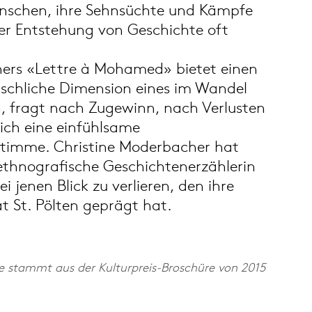
enschen, ihre Sehnsüchte und Kämpfe
r Entstehung von Geschichte oft
ers «Lettre à Mohamed» bietet einen
enschliche Dimension eines im Wandel
n, fragt nach Zugewinn, nach Verlusten
ich eine einfühlsame
Stimme. Christine Moderbacher hat
 ethnografische Geschichtenerzählerin
i jenen Blick zu verlieren, den ihre
 St. Pölten geprägt hat.
e stammt aus der Kulturpreis-Broschüre von 2015