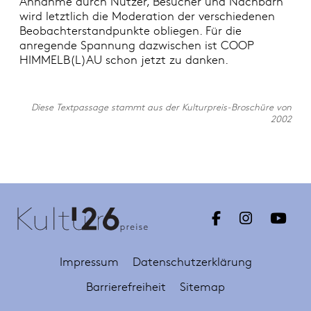
Annahme durch Nutzer, Besucher und Nachbarn
wird letztlich die Moderation der verschiedenen
Beobachterstandpunkte obliegen. Für die
anregende Spannung dazwischen ist COOP
HIMMELB(L)AU schon jetzt zu danken.
Diese Textpassage stammt aus der Kulturpreis-Broschüre von
2002
Impressum
Datenschutzerklärung
Barrierefreiheit
Sitemap