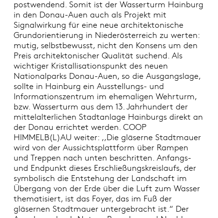
postwendend. Somit ist der Wasserturm Hainburg
in den Donau-Auen auch als Projekt mit
Signalwirkung für eine neue architektonische
Grundorientierung in Niederösterreich zu werten:
mutig, selbstbewusst, nicht den Konsens um den
Preis architektonischer Qualität suchend. Als
wichtiger Kristallisationspunkt des neuen
Nationalparks Donau-Auen, so die Ausgangslage,
sollte in Hainburg ein Ausstellungs- und
Informationszentrum im ehemaligen Wehrturm,
bzw. Wasserturm aus dem 13. Jahrhundert der
mittelalterlichen Stadtanlage Hainburgs direkt an
der Donau errichtet werden. COOP
HIMMELB(L)AU weiter: ,,Die gläserne Stadtmauer
wird von der Aussichtsplattform über Rampen
und Treppen nach unten beschritten. Anfangs-
und Endpunkt dieses Erschließungskreislaufs, der
symbolisch die Entstehung der Landschaft im
Übergang von der Erde über die Luft zum Wasser
thematisiert, ist das Foyer, das im Fuß der
gläsernen Stadtmauer untergebracht ist.“ Der