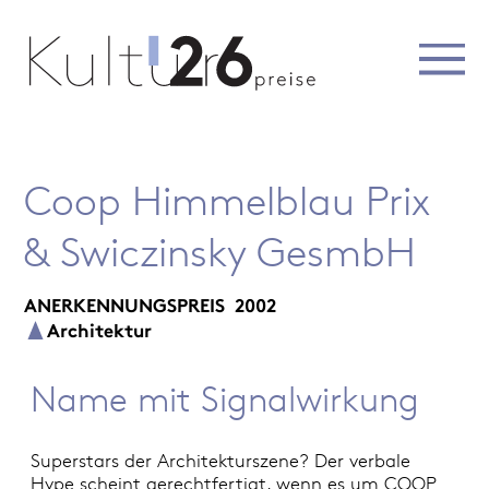
Coop Himmelblau Prix
& Swiczinsky GesmbH
ANERKENNUNGSPREIS
2002
Architektur
Name mit Signalwirkung
Superstars der Architekturszene? Der verbale
Hype scheint gerechtfertigt, wenn es um COOP