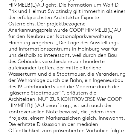
HIMMELB(L)AU geht. Die Formation um Wolf D.
Prix und Helmut Swiczinsky gilt immerhin als einer
der erfolgreichsten Architektur Exporte
Osterreichs. Der projektbezogene
Anerkennungspreis wurde COOP HIMMELB(L)AU
für den Neubau der Nationalparkverwaltung
Hainburg vergeben. ,,Die Lage des Ausstellungs-
und Informationszentrums in Hainburg war für
uns deshalb so interessant, weil durch den Bau
des Gebäudes verschiedene Jahrhunderte
aufeinander treffen: der mittelalterliche
Wasserturm und die Stadtmauer, die Veränderung
der Wehranlage durch die Bahn, ein Ingenieurbau
des 19. Jahrhunderts und die Modeme durch die
,gläserne Stadtmauer““, erläutern die
Architekten. MUT ZUR KONTROVERSE Wer COOP
HIMMELB(L)AU beauftragt, ist sich auch der
kontroversiellen Note bewusst, die jedem ihrer
Projekte, einem Markenzeichen gleich, innewohnt.
Die erhitzte Diskussion in der medialen
Öffentlichkeit zum präsentierten Vorhaben folgte