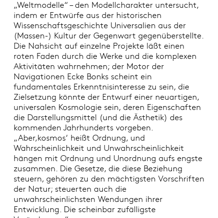
„Weltmodelle“ – den Modellcharakter untersucht,
indem er Entwürfe aus der historischen
Wissenschaftsgeschichte Universalien aus der
(Massen-) Kultur der Gegenwart gegenüberstellte.
Die Nahsicht auf einzelne Projekte läßt einen
roten Faden durch die Werke und die komplexen
Aktivitäten wahrnehmen; der Motor der
Navigationen Ecke Bonks scheint ein
fundamentales Erkenntnisinteresse zu sein, die
Zielsetzung könnte der Entwurf einer neuartigen,
universalen Kosmologie sein, deren Eigenschaften
die Darstellungsmittel (und die Ästhetik) des
kommenden Jahrhunderts vorgeben.
„Aber,kosmos‘ heißt Ordnung, und
Wahrscheinlichkeit und Unwahrscheinlichkeit
hängen mit Ordnung und Unordnung aufs engste
zusammen. Die Gesetze, die diese Beziehung
steuern, gehören zu den mächtigsten Vorschriften
der Natur; steuerten auch die
unwahrscheinlichsten Wendungen ihrer
Entwicklung. Die scheinbar zufälligste