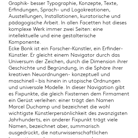
Graphik- besser Typographie, Konzepte, Texte,
Erfindungen, Sprach- und Logokreationen,
Ausstellungen, Installationen, kuratorische und
pädagogische Arbeit. In allen Facetten hat dieses
komplexe Werk immer zwei Seiten: eine
intellektuelle und eine gestalterische
Komponente.
Ecke Bonk ist ein Forscher-Künstler, ein Erfinder-
Künstler. Er gleicht einem Navigator durch das
Universum der Zeichen, durch die Dimension ihrer
Geschichte und Begründung, in die Sphäre ihrer
kreativen Neuordnungen- konzeptuell und
maschinell – bis hinein in utopische Ordnungen
und universale Modelle. In dieser Navigation gibt
es Fixpunkte, die gleich Fixsternen dem Firmament
ein Gerüst verleihen: einer trägt den Namen
Marcel Duchamp und bezeichnet die wohl
wichtigste Künstlerpersönlichkeit des zwanzigsten
Jahrhunderts, ein anderer Fixpunkt trägt viele
Namen, bezeichnet aber, summarisch
ausgedrückt, die naturwissenschaftlichen