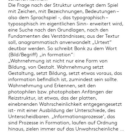
Die Frage nach der Struktur unterlegt dem Spiel
mit Zeichen, mit Bezeichnungen, Bedeutungen –
also dem Sprachspiel -, das typographisch –
typosophisch im eigentlichen Sinn- erweitert wird,
eine Suche nach den Grundlagen, nach den
Fundamenten des Verständnisses; aus der Textur
soll, anagrammatisch anverwandelt „Urtext“
deutbar werden. So schreibt Bonk zu dem Wort
(Bild/Begriff) „in formation“:
„Wahrnehmung ist nicht nur eine Form von
Bildung, von Gestalt. Wahrnehmung setzt
Gestaltung, setzt Bildung, setzt etwas voraus, das
information befindlich ist, zumindest sein sollte.
Wahrnehmung und Erkennen, seit den
photophilen bzw. photophoben Anfängen der
Reizstruktur, ist etwas, das der platten,
einebnenden Wahrscheinlichkeit entgegengesetzt
ist- mit einer Ausbildung der Unterschiede, des
Unterscheidbaren. „Informationsprozesse‘, das
sind Prozesse in Formation, laufen auf Ordnung
hinaus, zielen immer auf das Unwahrscheinliche …