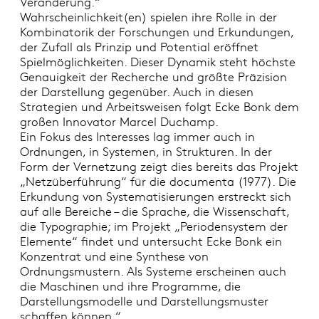
Veränderung.“
Wahrscheinlichkeit(en) spielen ihre Rolle in der
Kombinatorik der Forschungen und Erkundungen,
der Zufall als Prinzip und Potential eröffnet
Spielmöglichkeiten. Dieser Dynamik steht höchste
Genauigkeit der Recherche und größte Präzision
der Darstellung gegenüber. Auch in diesen
Strategien und Arbeitsweisen folgt Ecke Bonk dem
großen Innovator Marcel Duchamp.
Ein Fokus des Interesses lag immer auch in
Ordnungen, in Systemen, in Strukturen. In der
Form der Vernetzung zeigt dies bereits das Projekt
„Netzüberführung“ für die documenta (1977). Die
Erkundung von Systematisierungen erstreckt sich
auf alle Bereiche – die Sprache, die Wissenschaft,
die Typographie; im Projekt „Periodensystem der
Elemente“ findet und untersucht Ecke Bonk ein
Konzentrat und eine Synthese von
Ordnungsmustern. Als Systeme erscheinen auch
die Maschinen und ihre Programme, die
Darstellungsmodelle und Darstellungsmuster
schaffen können.“