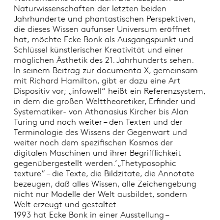
Naturwissenschaften der letzten beiden
Jahrhunderte und phantastischen Perspektiven,
die dieses Wissen aufunser Universum eröffnet
hat, möchte Ecke Bonk als Ausgangspunkt und
Schlüssel künstlerischer Kreativität und einer
möglichen Ästhetik des 21. Jahrhunderts sehen.
In seinem Beitrag zur documenta X, gemeinsam
mit Richard Hamilton, gibt er dazu eine Art
Dispositiv vor; „infowell“ heißt ein Referenzsystem,
in dem die großen Welttheoretiker, Erfinder und
Systematiker- von Athanasius Kircher bis Alan
Turing und noch weiter – den Texten und der
Terminologie des Wissens der Gegenwart und
weiter noch dem spezifischen Kosmos der
digitalen Maschinen und ihrer Begrifflichkeit
gegenübergestellt werden.’„Thetyposophic
texture“ – die Texte, die Bildzitate, die Annotate
bezeugen, daß alles Wissen, alle Zeichengebung
nicht nur Modelle der Welt ausbildet, sondern
Welt erzeugt und gestaltet.
1993 hat Ecke Bonk in einer Ausstellung –