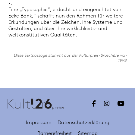
-,
Eine „Typosophie“, erdacht und eingerichtet von
Ecke Bonk,“ schafft nun den Rahmen für weitere
Erkundungen über die Zeichen, ihre Systeme und
Gestalten, und über ihre wirklichkeits- und
weltkonstitutiven Qualitäten.
Diese Textpassage stammt aus der Kulturpreis-Broschüre von
1998
Impressum
Datenschutzerklärung
Barrierefreiheit
Sitemap