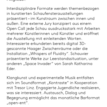
Interdisziplinäre Formate werden themenbezogen
in kuratierten Schaufensterausstellungen
präsentiert – im Kunstraum zwischen innen und
außen. Eine externe Jury konzipiert aus einem
Open Call jede Schau ausdrucksstark mit Arbeiten
mehrerer Künstlerinnen und Künstler und eröffnet
die Ausstellung mit einleitenden Worten.
Interessierte erkundeten bereits digital 3D-
gescannte Haager Zwischenräume oder die
Installation „Whispers of Fluidity“. Schauvier
präsentierte Werke zur Leerstandssituation, unter
anderen „Space Invader“ von Sarah Katharina
Eder.
Klangkunst und experimentelle Musik entfalten
sich im Soundformat „Kontraste“ in Kooperation
mit Tresor Linz. Engagierte Jugendliche realisieren,
was sie interessiert. Austausch, Dialog und
Begegnung ermöglicht das monatliche Barformat
„open-ent“.