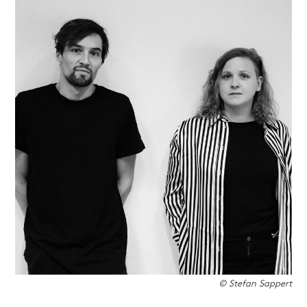
© Stefan Sappert