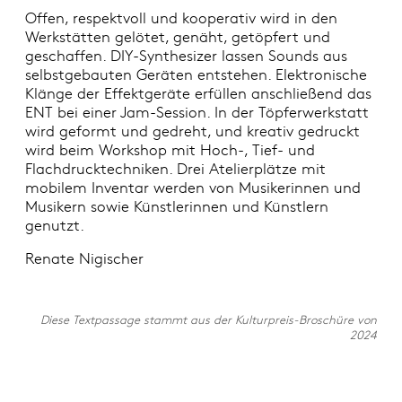
Offen, respektvoll und kooperativ wird in den
Werkstätten gelötet, genäht, getöpfert und
geschaffen. DIY-Synthesizer lassen Sounds aus
selbstgebauten Geräten entstehen. Elektronische
Klänge der Effektgeräte erfüllen anschließend das
ENT bei einer Jam-Session. In der Töpferwerkstatt
wird geformt und gedreht, und kreativ gedruckt
wird beim Workshop mit Hoch-, Tief- und
Flachdrucktechniken. Drei Atelierplätze mit
mobilem Inventar werden von Musikerinnen und
Musikern sowie Künstlerinnen und Künstlern
genutzt.
Renate Nigischer
Diese Textpassage stammt aus der Kulturpreis-Broschüre von
2024