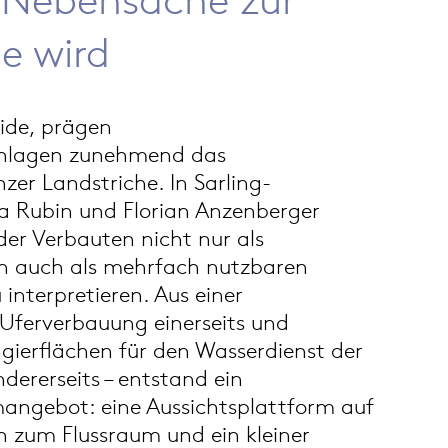
e wird
ide, prägen
nlagen zunehmend das
zer Landstriche. In Sarling-
va Rubin und Florian Anzenberger
 der Verbauten nicht nur als
n auch als mehrfach nutzbaren
interpretieren. Aus einer
 Uferverbauung einerseits und
ierflächen für den Wasserdienst der
dererseits – entstand ein
mangebot: eine Aussichtsplattform auf
n zum Flussraum und ein kleiner