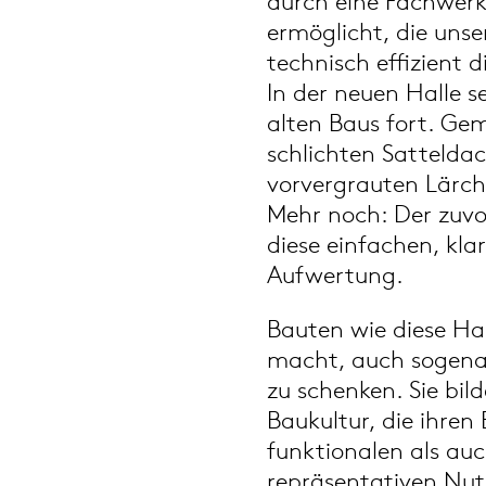
durch eine Fachwerk
ermöglicht, die unse
technisch effizient d
In der neuen Halle s
alten Baus fort. G
schlichten Sattelda
vorvergrauten Lärch
Mehr noch: Der zuvo
diese einfachen, kl
Aufwertung.
Bauten wie diese Hal
macht, auch sogen
zu schenken. Sie bild
Baukultur, die ihren
funktionalen als auc
repräsentativen Nutz