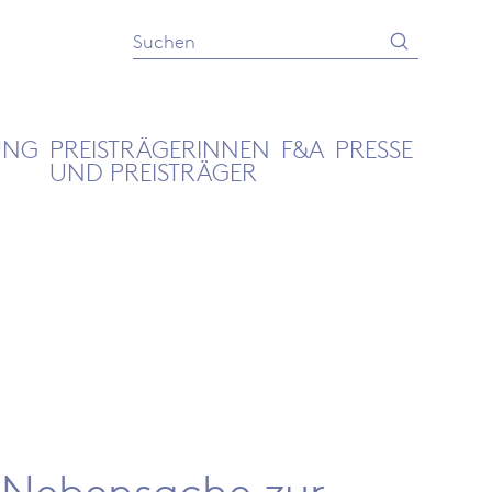
Absenden
Suche
UNG
PREISTRÄGERINNEN
F&A
PRESSE
UND PREISTRÄGER
 Nebensache zur