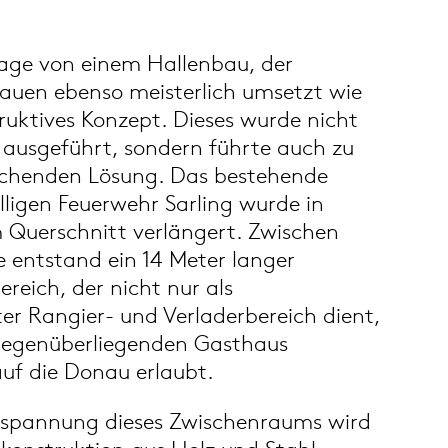
lage von einem Hallenbau, der
bauen ebenso meisterlich umsetzt wie
truktives Konzept. Dieses wurde nicht
 ausgeführt, sondern führte auch zu
echenden Lösung. Das bestehende
illigen Feuerwehr Sarling wurde in
Querschnitt verlängert. Zwischen
e entstand ein 14 Meter langer
reich, der nicht nur als
er Rangier- und Verladerbereich dient,
egenüberliegenden Gasthaus
auf die Donau erlaubt.
rspannung dieses Zwischenraums wird