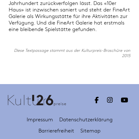
Jahrhundert zurückverfolgen lässt. Das «10er
Haus» ist inzwischen saniert und steht der FineArt
Galerie als Wirkungsstätte für ihre Aktivitäten zur
Verfügung. Und die FineArt Galerie hat erstmals
eine bleibende Spielstätte gefunden.
Diese Textpassage stammt aus der Kulturpreis-Broschüre von
2015
Impressum
Datenschutzerklärung
Barrierefreiheit
Sitemap