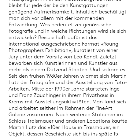
bleibt für jede der beiden Kunstgattungen
genügend Aufmerksamkeit. Inhaltlich beschäftigt
man sich vor allem mit der kommenden
Entwicklung: Was bedeutet zeitgenössische
Fotografie und in welche Richtungen wird sie sich
entwickeln? Beispielhaft dafür ist das
international ausgeschriebene Format «Young
Photographers Exhibition», kuratiert von einer
Jury unter dem Vorsitz von Leo Kandl. Zuletzt
bewarben sich Künstlerinnen und Künstler aus
mehr als einem Dutzend Staaten. Und so kam es:
Seit den frühen 1980er Jahren widmet sich Martin
Lutz der Fotografie und der Ausstellung von Foto-
Arbeiten. Mitte der 1990er Jahre starteten Inge
und Franz Zauchinger in ihrem Privathaus in
Krems mit Ausstellungsaktivitäten. Man fand sich
und arbeitet seither im Rahmen der FineArt
Galerie zusammen. Nach weiteren Stationen im
Schloss Traismauer und anderen Locations kaufte
Martin Lutz das «10er Haus» in Traismauer, ein
Objekt, dessen Geschichte sich bis ins späte 15.