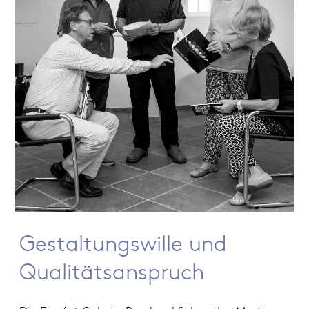
Gestaltungswille und
Qualitätsanspruch