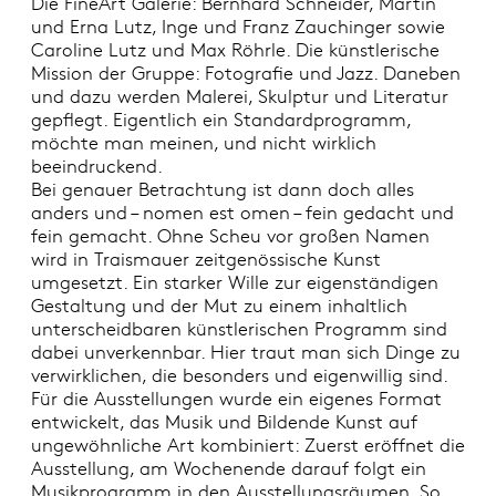
Die FineArt Galerie: Bernhard Schneider, Martin
und Erna Lutz, Inge und Franz Zauchinger sowie
Caroline Lutz und Max Röhrle. Die künstlerische
Mission der Gruppe: Fotografie und Jazz. Daneben
und dazu werden Malerei, Skulptur und Literatur
gepflegt. Eigentlich ein Standardprogramm,
möchte man meinen, und nicht wirklich
beeindruckend.
Bei genauer Betrachtung ist dann doch alles
anders und – nomen est omen – fein gedacht und
fein gemacht. Ohne Scheu vor großen Namen
wird in Traismauer zeitgenössische Kunst
umgesetzt. Ein starker Wille zur eigenständigen
Gestaltung und der Mut zu einem inhaltlich
unterscheidbaren künstlerischen Programm sind
dabei unverkennbar. Hier traut man sich Dinge zu
verwirklichen, die besonders und eigenwillig sind.
Für die Ausstellungen wurde ein eigenes Format
entwickelt, das Musik und Bildende Kunst auf
ungewöhnliche Art kombiniert: Zuerst eröffnet die
Ausstellung, am Wochenende darauf folgt ein
Musikprogramm in den Ausstellungsräumen. So