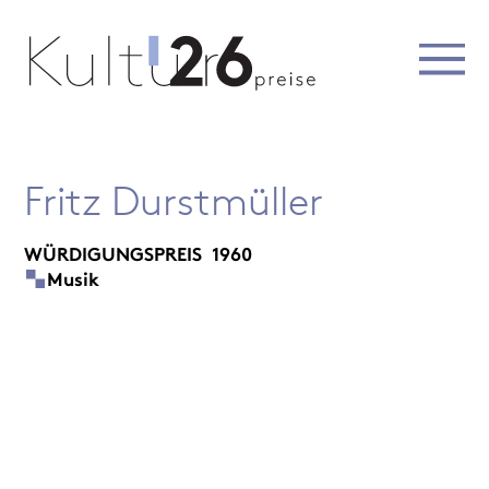
Fritz Durstmüller
WÜRDIGUNGSPREIS
1960
Musik