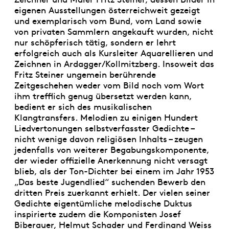
eigenen Ausstellungen österreichweit gezeigt
und exemplarisch vom Bund, vom Land sowie
von privaten Sammlern angekauft wurden, nicht
nur schöpferisch tätig, sondern er lehrt
erfolgreich auch als Kursleiter Aquarellieren und
Zeichnen in Ardagger/Kollmitzberg. Insoweit das
Fritz Steiner ungemein berührende
Zeitgeschehen weder vom Bild noch vom Wort
ihm trefflich genug übersetzt werden kann,
bedient er sich des musikalischen
Klangtransfers. Melodien zu einigen Hundert
Liedvertonungen selbstverfasster Gedichte –
nicht wenige davon religiösen Inhalts – zeugen
jedenfalls von weiterer Begabungskomponente,
der wieder offizielle Anerkennung nicht versagt
blieb, als der Ton-Dichter bei einem im Jahr 1953
„Das beste Jugendlied“ suchenden Bewerb den
dritten Preis zuerkannt erhielt. Der vielen seiner
Gedichte eigentümliche melodische Duktus
inspirierte zudem die Komponisten Josef
Biberauer, Helmut Schader und Ferdinand Weiss