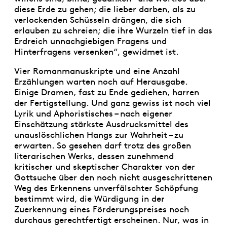
diese Erde zu gehen; die lieber darben, als zu
verlockenden Schüsseln drängen, die sich
erlauben zu schreien; die ihre Wurzeln tief in das
Erdreich unnachgiebigen Fragens und
Hinterfragens versenken“, gewidmet ist.
Vier Romanmanuskripte und eine Anzahl
Erzählungen warten noch auf Herausgabe.
Einige Dramen, fast zu Ende gediehen, harren
der Fertigstellung. Und ganz gewiss ist noch viel
Lyrik und Aphoristisches – nach eigener
Einschätzung stärkste Ausdrucksmittel des
unauslöschlichen Hangs zur Wahrheit – zu
erwarten. So gesehen darf trotz des großen
literarischen Werks, dessen zunehmend
kritischer und skeptischer Charakter von der
Gottsuche über den noch nicht ausgeschrittenen
Weg des Erkennens unverfälschter Schöpfung
bestimmt wird, die Würdigung in der
Zuerkennung eines Förderungspreises noch
durchaus gerechtfertigt erscheinen. Nur, was in