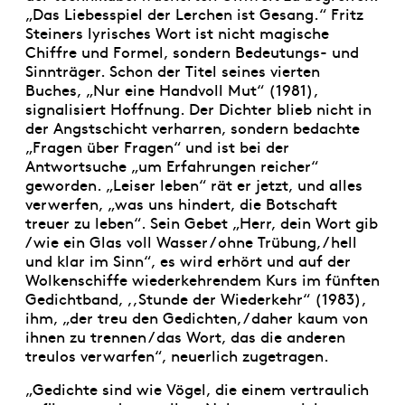
„Das Liebesspiel der Lerchen ist Gesang.“ Fritz
Steiners lyrisches Wort ist nicht magische
Chiffre und Formel, sondern Bedeutungs- und
Sinnträger. Schon der Titel seines vierten
Buches, „Nur eine Handvoll Mut“ (1981),
signalisiert Hoffnung. Der Dichter blieb nicht in
der Angstschicht verharren, sondern bedachte
„Fragen über Fragen“ und ist bei der
Antwortsuche „um Erfahrungen reicher“
geworden. „Leiser leben“ rät er jetzt, und alles
verwerfen, „was uns hindert, die Botschaft
treuer zu leben“. Sein Gebet „Herr, dein Wort gib
/ wie ein Glas voll Wasser / ohne Trübung, / hell
und klar im Sinn“, es wird erhört und auf der
Wolkenschiffe wiederkehrendem Kurs im fünften
Gedichtband, ,,Stunde der Wiederkehr“ (1983),
ihm, „der treu den Gedichten, / daher kaum von
ihnen zu trennen / das Wort, das die anderen
treulos verwarfen“, neuerlich zugetragen.
„Gedichte sind wie Vögel, die einem vertraulich