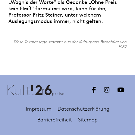
„Wagnis der Worte“ als Gedanke „Ohne Preis
kein Fleiß“ formuliert wird, kann für ihn,
Professor Fritz Steiner, unter welchem
Auslegungsmodus immer, nicht gelten.
Diese Textpassage stammt aus der Kulturpreis-Broschüre von
1987
Impressum
Datenschutzerklärung
Barrierefreiheit
Sitemap