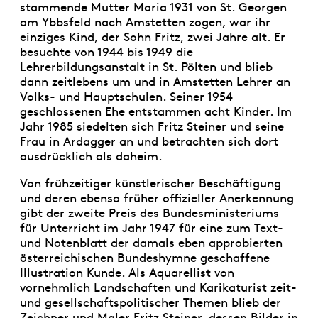
stammende Mutter Maria 1931 von St. Georgen
am Ybbsfeld nach Amstetten zogen, war ihr
einziges Kind, der Sohn Fritz, zwei Jahre alt. Er
besuchte von 1944 bis 1949 die
Lehrerbildungsanstalt in St. Pölten und blieb
dann zeitlebens um und in Amstetten Lehrer an
Volks- und Hauptschulen. Seiner 1954
geschlossenen Ehe entstammen acht Kinder. Im
Jahr 1985 siedelten sich Fritz Steiner und seine
Frau in Ardagger an und betrachten sich dort
ausdrücklich als daheim.
Von frühzeitiger künstlerischer Beschäftigung
und deren ebenso früher offizieller Anerkennung
gibt der zweite Preis des Bundesministeriums
für Unterricht im Jahr 1947 für eine zum Text-
und Notenblatt der damals eben approbierten
österreichischen Bundeshymne geschaffene
Illustration Kunde. Als Aquarellist von
vornehmlich Landschaften und Karikaturist zeit-
und gesellschaftspolitischer Themen blieb der
Zeichner und Maler Fritz Steiner, dessen Bilder in