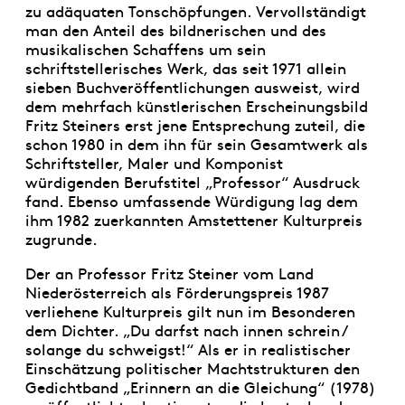
zu adäquaten Tonschöpfungen. Vervollständigt
man den Anteil des bildnerischen und des
musikalischen Schaffens um sein
schriftstellerisches Werk, das seit 1971 allein
sieben Buchveröffentlichungen ausweist, wird
dem mehrfach künstlerischen Erscheinungsbild
Fritz Steiners erst jene Entsprechung zuteil, die
schon 1980 in dem ihn für sein Gesamtwerk als
Schriftsteller, Maler und Komponist
würdigenden Berufstitel „Professor“ Ausdruck
fand. Ebenso umfassende Würdigung lag dem
ihm 1982 zuerkannten Amstettener Kulturpreis
zugrunde.
Der an Professor Fritz Steiner vom Land
Niederösterreich als Förderungspreis 1987
verliehene Kulturpreis gilt nun im Besonderen
dem Dichter. „Du darfst nach innen schrein /
solange du schweigst!“ Als er in realistischer
Einschätzung politischer Machtstrukturen den
Gedichtband „Erinnern an die Gleichung“ (1978)