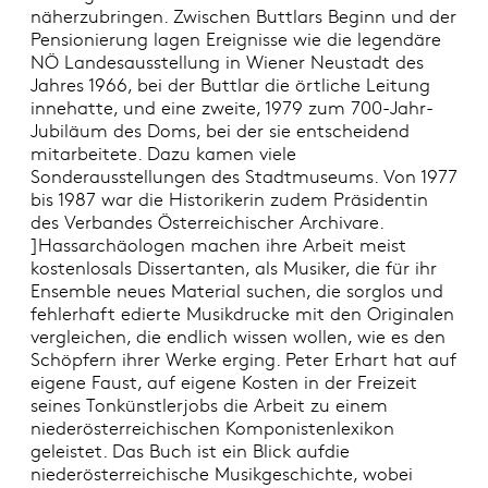
näherzubringen. Zwischen Buttlars Beginn und der
Pensionierung lagen Ereignisse wie die legendäre
NÖ Landesausstellung in Wiener Neustadt des
Jahres 1966, bei der Buttlar die örtliche Leitung
innehatte, und eine zweite, 1979 zum 700-Jahr-
Jubiläum des Doms, bei der sie entscheidend
mitarbeitete. Dazu kamen viele
Sonderausstellungen des Stadtmuseums. Von 1977
bis 1987 war die Historikerin zudem Präsidentin
des Verbandes Österreichischer Archivare.
]Hassarchäologen machen ihre Arbeit meist
kostenlosals Dissertanten, als Musiker, die für ihr
Ensemble neues Material suchen, die sorglos und
fehlerhaft edierte Musikdrucke mit den Originalen
vergleichen, die endlich wissen wollen, wie es den
Schöpfern ihrer Werke erging. Peter Erhart hat auf
eigene Faust, auf eigene Kosten in der Freizeit
seines Tonkünstlerjobs die Arbeit zu einem
niederösterreichischen Komponistenlexikon
geleistet. Das Buch ist ein Blick aufdie
niederösterreichische Musikgeschichte, wobei