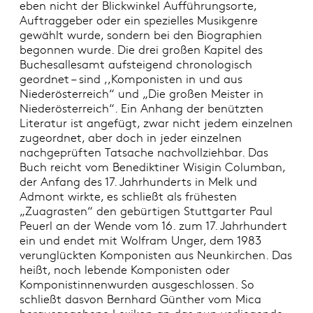
eben nicht der Blickwinkel Aufführungsorte,
Auftraggeber oder ein spezielles Musikgenre
gewählt wurde, sondern bei den Biographien
begonnen wurde. Die drei großen Kapitel des
Buchesallesamt aufsteigend chronologisch
geordnet – sind ,,Komponisten in und aus
Niederösterreich“ und „Die großen Meister in
Niederösterreich“. Ein Anhang der benützten
Literatur ist angefügt, zwar nicht jedem einzelnen
zugeordnet, aber doch in jeder einzelnen
nachgeprüften Tatsache nachvollziehbar. Das
Buch reicht vom Benediktiner Wisigin Columban,
der Anfang des 17. Jahrhunderts in Melk und
Admont wirkte, es schließt als frühesten
„Zuagrasten“ den gebürtigen Stuttgarter Paul
Peuerl an der Wende vom 16. zum 17. Jahrhundert
ein und endet mit Wolfram Unger, dem 1983
verunglückten Komponisten aus Neunkirchen. Das
heißt, noch lebende Komponisten oder
Komponistinnenwurden ausgeschlossen. So
schließt dasvon Bernhard Günther vom Mica