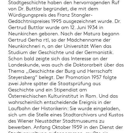
Stadtgeschichte haben den hervorragenden Ruf
von Dr. Buttlar begründet, die mit dem
Würdigungspreis des Franz Stangler-
Gedächtnispreises 1995 ausgezeichnet wurde. Dr.
Gertrud Buttlar wurde am 12. Juni 1934 in
Neunkirchen geboren. Nach der Matura begann
Gertrud Gerha rtl, so der Mädchenname der
Neunkirchneri n, an der Universität Wien das
Studium der Geschichte und der Germanistik.
Schon bald zeigte sich das Interesse an der
Landeskunde, was auch die Doktorarbeit über das
Thema ,,Geschichte der Burg und Herrschaft
Steyersberg“ belegt. Der Promotion 1957 folgte
zwei Jahre später die Staatsprüfung aus
Geschichte und ein Stipendiat am
Österreichischen Kulturinstitut in Rom. Und das
wahrscheinlich entscheidende Ereignis in der
Laufbahn der Historikerin: Sie wurde eingeladen,
sich um die Stelle eines Stadtarchivars und Kustos
des Wiener Neustädter Stadtmuseums zu
bewerben. Anfang Oktober 1959 in den Dienst der