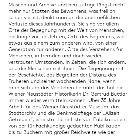
Museen und Archive sind heutzutage längst nicht
mehr nur Stätten des Bewahrens, was freilich
schon viel ist, denkt man an die unermeßlichen
Verluste dieses Jahrhunderts. Sie sind vor allem
Orte der Begegnung mit der Welt von Menschen,
die lange vor uns lebten, Orte des Begreifens, wie
etwas aus einem zum anderen wird, von einer
Generation zur anderen, Orte des Verstehens für
Menschen, in fremden und doch wieder
vertrauten Umständen, in Zeiten, die sich ändern,
und die Menschen mit ihnen. Die Begegnung mit
der Geschichte, das Begreifen der Distanz des
Früheren und seiner wachsenden Nähe, wenn
man sich um das Verstehen bemüht, das hat die
Wiener Neustädter Historikerin Dr. Gertrud Buttlar
immer wieder vermitteln können. Über 35 Jahre
Arbeit für das Wiener Neustädter Museum, das
Stadtarchiv und die Denkmalpflege der „Allzeit
Getreuen“, eine stattliche Liste von Publikationen,
von der für Fachkundige gedachten Publikation
bis zu Büchern mit großer Reichweite wie der