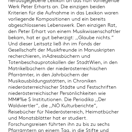
herausgegebene Lexikon an das nun vorliegende
Werk Peter Erharts an. Die einzigen beiden
Kriterien für die Aufnahme in das Lexikon waren
vorliegende Kompositionen und ein bereits
abgeschlossenes Lebenswerk. Den einzigen Rat,
den Peter Erhart von einem Musikwissenschaftler
bekam, hat er gut beherzigt: ,,Glaube nichts.“
Und dieser Leitsatz ließ ihn im Fonds der
Gesellschaft der Musikfreunde in Manuskripten
recherchieren, inAdressbüchern und
Totenbeschauprotokollen der StadtWien, in den
Matrikelbüchern der niederösterreichischen
Pfarrämter, in den Jahrbüchern der
Musikausbildungsstätten, in Chroniken
niederösterreichischer Städte und Festschriften
niederösterreichischer Persönlichkeiten wie
MM#%e $ Institutionen. Die Periodika ,,Der
Waldviertler“, die ,,NÖ Kulturberichte“,
Reisebücher für Niederösterreich, Heimatbücher
und Monatsblätter hat er studiert.
Forschungsreisen führten ihn zu bis zu sechs
Pfarrämtern an einem Tag, in die Stifte und