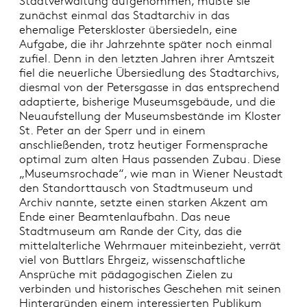
Stadtverwaltung aufgenommen, mußte sie
zunächst einmal das Stadtarchiv in das
ehemalige Peterskloster übersiedeln, eine
Aufgabe, die ihr Jahrzehnte später noch einmal
zufiel. Denn in den letzten Jahren ihrer Amtszeit
fiel die neuerliche Übersiedlung des Stadtarchivs,
diesmal von der Petersgasse in das entsprechend
adaptierte, bisherige Museumsgebäude, und die
Neuaufstellung der Museumsbestände im Kloster
St. Peter an der Sperr und in einem
anschließenden, trotz heutiger Formensprache
optimal zum alten Haus passenden Zubau. Diese
„Museumsrochade“, wie man in Wiener Neustadt
den Standorttausch von Stadtmuseum und
Archiv nannte, setzte einen starken Akzent am
Ende einer Beamtenlaufbahn. Das neue
Stadtmuseum am Rande der City, das die
mittelalterliche Wehrmauer miteinbezieht, verrät
viel von Buttlars Ehrgeiz, wissenschaftliche
Ansprüche mit pädagogischen Zielen zu
verbinden und historisches Geschehen mit seinen
Hintergründen einem interessierten Publikum