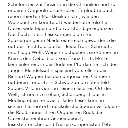
Schulämter, zur Einsicht in die Chroniken und zu
anderen Originalmanuskripten. Er glaubte auch
renommierten Musiklexika nicht, wie dem
Wurzbach, er konnte oft wiederholte falsche
Daten widerlegen und unvollständige ergänzen.
Das Buch ist ein Lesekompendium für
Spaziergänger in Niederösterreich geworden, die
auf der Perchtoldsdorfer Heide Franz Schmidts
und Hugo Wolfs Wegen nachgehen, sie können in
Krems den Geburtsort von Franz Liszts Mutter
kennenlernen, in der Badener Pfarrkirche sich den
jungen Mendelssohn spielend vorstellen oder
Richard Wagner bei den ungarischen Gönnern
aufderen Landsitz in Schwarzau am Steinfeld.
Suppes Villa in Gars, in seinem liebsten Ort der
Welt, ist noch zu sehen, Schönbergs Haus in
Mödling eben renoviert. Jeder Leser kann in
seinem Heimatort musikalische Spuren verfolgen –
die Radlbrunner ihren Organisten Radl, die
Gutensteiner ihren Gemeindearzt,
Insektenforscher und Freizeitkomponisten Peter