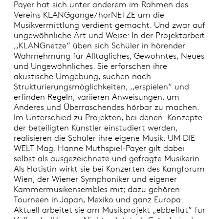
Payer hat sich unter anderem im Rahmen des
Vereins KLANGgänge/hörNETZE um die
Musikvermittlung verdient gemacht. Und zwar auf
ungewöhnliche Art und Weise: In der Projektarbeit
,,KLANGnetze“ üben sich Schüler in hörender
Wahrnehmung für Alltägliches, Gewohntes, Neues
und Ungewöhnliches. Sie erforschen ihre
akustische Umgebung, suchen nach
Strukturierungsmöglichkeiten, ,,erspielen“ und
erfinden Regeln, variieren Anweisungen, um
Anderes und Überraschendes hörbar zu machen.
Im Unterschied zu Projekten, bei denen. Konzepte
der beteiligten Künstler einstudiert werden,
realisieren die Schüler ihre eigene Musik. UM DIE
WELT Mag. Hanne Muthspiel-Payer gilt dabei
selbst als ausgezeichnete und gefragte Musikerin.
Als Flötistin wirkt sie bei Konzerten des Kangforum
Wien, der Wiener Symphoniker und eigener
Kammermusikensembles mit; dazu gehören
Tourneen in Japan, Mexiko und ganz Europa.
Aktuell arbeitet sie am Musikprojekt „ebbeflut“ für