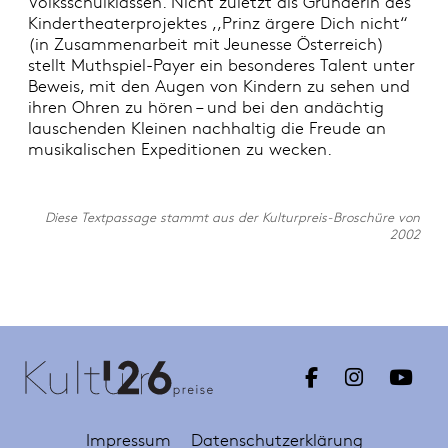
Volksschulklassen. Nicht zuletzt als Gründerin des
Kindertheaterprojektes ,,Prinz ärgere Dich nicht“
(in Zusammenarbeit mit Jeunesse Österreich)
stellt Muthspiel-Payer ein besonderes Talent unter
Beweis, mit den Augen von Kindern zu sehen und
ihren Ohren zu hören – und bei den andächtig
lauschenden Kleinen nachhaltig die Freude an
musikalischen Expeditionen zu wecken.
Diese Textpassage stammt aus der Kulturpreis-Broschüre von
2002
Impressum
Datenschutzerklärung