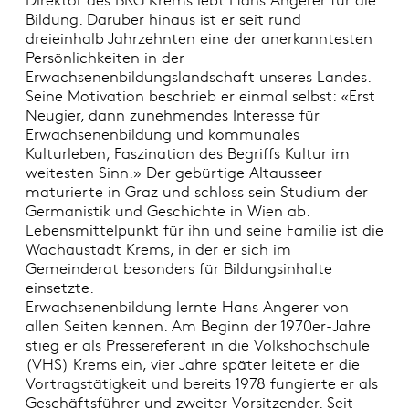
Bildung. Darüber hinaus ist er seit rund
dreieinhalb Jahrzehnten eine der anerkanntesten
Persönlichkeiten in der
Erwachsenenbildungslandschaft unseres Landes.
Seine Motivation beschrieb er einmal selbst: «Erst
Neugier, dann zunehmendes Interesse für
Erwachsenenbildung und kommunales
Kulturleben; Faszination des Begriffs Kultur im
weitesten Sinn.» Der gebürtige Altausseer
maturierte in Graz und schloss sein Studium der
Germanistik und Geschichte in Wien ab.
Lebensmittelpunkt für ihn und seine Familie ist die
Wachaustadt Krems, in der er sich im
Gemeinderat besonders für Bildungsinhalte
einsetzte.
Erwachsenenbildung lernte Hans Angerer von
allen Seiten kennen. Am Beginn der 1970er-Jahre
stieg er als Pressereferent in die Volkshochschule
(VHS) Krems ein, vier Jahre später leitete er die
Vortragstätigkeit und bereits 1978 fungierte er als
Geschäftsführer und zweiter Vorsitzender. Seit