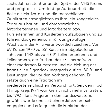
sechs Jahren steht er an der Spitze der VHS Krems
und prägt diese. Umsichtige Aufbauarbeit, die
Rolle als Motivator und die menschlichen
Qualitäten ermöglichten es ihm, ein kongeniales
Team aus haupt- und ehrenamtlichen
Mitarbeiterinnen und Mitarbeitern bzw.
Kursleiterinnen und Kursleitern aufzubauen und zu
führen, das gemeinsam für das gewaltige
Wachstum der VHS verantwortlich zeichnet. Von
69 Kursen 1970 zu 351 Kursen im abgelaufenen
Jahr, von 1.142 bis zu 4.091 Teilnehmerinnen und
Teilnehmern, der Ausbau des «Fellnerhofs» zu
einer modernen Kursstätte und die Hebung des
finanziellen Eigendeckungsgrads auf ca. 80 % sind
Leistungen, die vor den Vorhang gehören. Er
setzte auch eine Tradition im
niederösterreichischen Verband fort: Seit dem Tod
Philipp Krejs 1974 war Krems nicht mehr vertreten,
bis 1993 Hans Angerer in den Landesvorstand
gewählt wurde und seit einem Jahrzehnt sehr
engagiert und erfolgreich die Funktion des