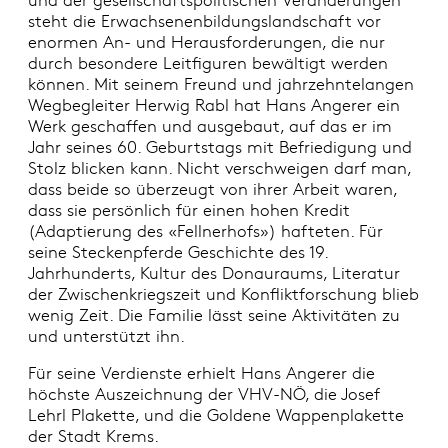
steht die Erwachsenenbildungslandschaft vor
enormen An- und Herausforderungen, die nur
durch besondere Leitfiguren bewältigt werden
können. Mit seinem Freund und jahrzehntelangen
Wegbegleiter Herwig Rabl hat Hans Angerer ein
Werk geschaffen und ausgebaut, auf das er im
Jahr seines 60. Geburtstags mit Befriedigung und
Stolz blicken kann. Nicht verschweigen darf man,
dass beide so überzeugt von ihrer Arbeit waren,
dass sie persönlich für einen hohen Kredit
(Adaptierung des «Fellnerhofs») hafteten. Für
seine Steckenpferde Geschichte des 19.
Jahrhunderts, Kultur des Donauraums, Literatur
der Zwischenkriegszeit und Konfliktforschung blieb
wenig Zeit. Die Familie lässt seine Aktivitäten zu
und unterstützt ihn.
Für seine Verdienste erhielt Hans Angerer die
höchste Auszeichnung der VHV-NÖ, die Josef
Lehrl Plakette, und die Goldene Wappenplakette
der Stadt Krems.