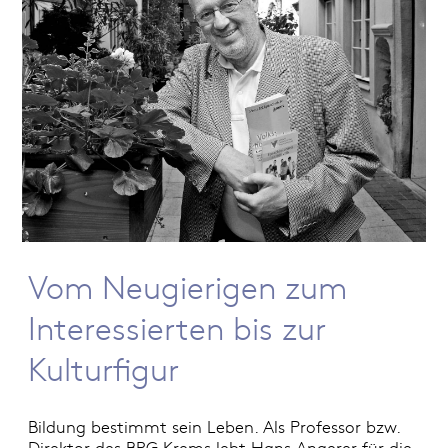
Vom Neugierigen zum
Interessierten bis zur
Kulturfigur
Bildung bestimmt sein Leben. Als Professor bzw.
Direktor des BRG Krems lebt Hans Angerer für die