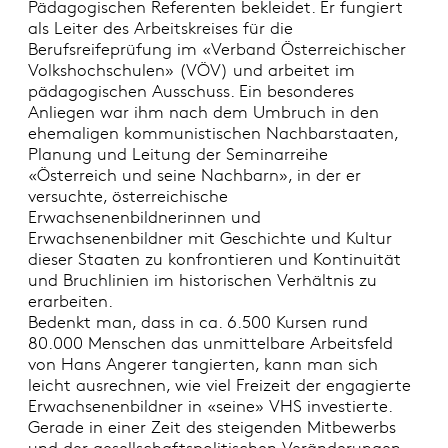
Pädagogischen Referenten bekleidet. Er fungiert
als Leiter des Arbeitskreises für die
Berufsreifeprüfung im «Verband Österreichischer
Volkshochschulen» (VÖV) und arbeitet im
pädagogischen Ausschuss. Ein besonderes
Anliegen war ihm nach dem Umbruch in den
ehemaligen kommunistischen Nachbarstaaten,
Planung und Leitung der Seminarreihe
«Österreich und seine Nachbarn», in der er
versuchte, österreichische
Erwachsenenbildnerinnen und
Erwachsenenbildner mit Geschichte und Kultur
dieser Staaten zu konfrontieren und Kontinuität
und Bruchlinien im historischen Verhältnis zu
erarbeiten.
Bedenkt man, dass in ca. 6.500 Kursen rund
80.000 Menschen das unmittelbare Arbeitsfeld
von Hans Angerer tangierten, kann man sich
leicht ausrechnen, wie viel Freizeit der engagierte
Erwachsenenbildner in «seine» VHS investierte.
Gerade in einer Zeit des steigenden Mitbewerbs
und der gesellschaftspolitischen Veränderungen