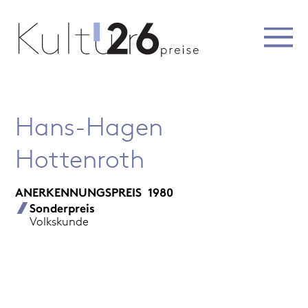
Hans-Hagen
Hottenroth
ANERKENNUNGSPREIS
1980
Sonderpreis
Volkskunde