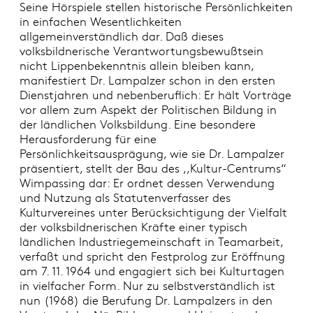
Seine Hörspiele stellen historische Persönlichkeiten
in einfachen Wesentlichkeiten
allgemeinverständlich dar. Daß dieses
volksbildnerische Verantwortungsbewußtsein
nicht Lippenbekenntnis allein bleiben kann,
manifestiert Dr. Lampalzer schon in den ersten
Dienstjahren und nebenberuflich: Er hält Vorträge
vor allem zum Aspekt der Politischen Bildung in
der ländlichen Volksbildung. Eine besondere
Herausforderung für eine
Persönlichkeitsausprägung, wie sie Dr. Lampalzer
präsentiert, stellt der Bau des ,,Kultur-Centrums“
Wimpassing dar: Er ordnet dessen Verwendung
und Nutzung als Statutenverfasser des
Kulturvereines unter Berücksichtigung der Vielfalt
der volksbildnerischen Kräfte einer typisch
ländlichen Industriegemeinschaft in Teamarbeit,
verfaßt und spricht den Festprolog zur Eröffnung
am 7. 11. 1964 und engagiert sich bei Kulturtagen
in vielfacher Form. Nur zu selbstverständlich ist
nun (1968) die Berufung Dr. Lampalzers in den