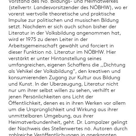
Vorstand des Nö. Bildungs- und Heimatwerkes
(stellvertr. Landesvorsitzender des NÖBHW), wo er
vorerst wertvolle theoretische und praktische
Impulse zur politischen und musischen Bildung
setzt. Nachdem er sich auch schon bisher der
Literatur in der Volksbildung angenommen hat,
wird er 1975 zu deren Leiter in der
Arbeitsgemeinschaft gewählt und forciert in
dieser Funktion nö. Literatur im NÖBHW. Hier
verstärkt er unter Hintanstellung seines
umfangreichen, eigenen Schaffens die ,,Dichtung
als Vehikel der Volksbildung“, den kreativen und
konsumierenden Zugang zur Kultur aus Bildung
und Kunst. In der Uberzeugung, Literatur nicht
nur um ihrer selbst willen zu sehen, verhilft er
jenen Persönlichkeiten ans Licht der
Öffentlichkeit, denen es in ihren Werken vor allem
um die Ursprünglichkeit und Wirkung aus ihrer
unmittelbaren Umgebung, aus ihrer
Heimatverbundenheit, geht. Dr. Lampalzer gelingt
der Nachweis des Stellenwertes nö. Autoren durch
zahlreiche Veröffentlichungen in anerkannten