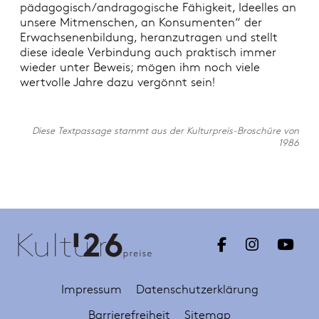
pädagogisch/andragogische Fähigkeit, Ideelles an
unsere Mitmenschen, an Konsumenten“ der
Erwachsenenbildung, heranzutragen und stellt
diese ideale Verbindung auch praktisch immer
wieder unter Beweis; mögen ihm noch viele
wertvolle Jahre dazu vergönnt sein!
Diese Textpassage stammt aus der Kulturpreis-Broschüre von
1986
Impressum
Datenschutzerklärung
Barrierefreiheit
Sitemap