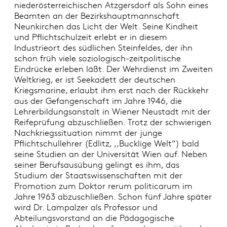
niederösterreichischen Atzgersdorf als Sohn eines
Beamten an der Bezirkshauptmannschaft
Neunkirchen das Licht der Welt. Seine Kindheit
und Pflichtschulzeit erlebt er in diesem
Industrieort des südlichen Steinfeldes, der ihn
schon früh viele soziologisch-zeitpolitische
Eindrücke erleben läßt. Der Wehrdienst im Zweiten
Weltkrieg, er ist Seekadett der deutschen
Kriegsmarine, erlaubt ihm erst nach der Rückkehr
aus der Gefangenschaft im Jahre 1946, die
Lehrerbildungsanstalt in Wiener Neustadt mit der
Reifeprüfung abzuschließen. Trotz der schwierigen
Nachkriegssituation nimmt der junge
Pflichtschullehrer (Edlitz, ,,Bucklige Welt“) bald
seine Studien an der Universität Wien auf. Neben
seiner Berufsausübung gelingt es ihm, das
Studium der Staatswissenschaften mit der
Promotion zum Doktor rerum politicarum im
Jahre 1963 abzuschließen. Schon fünf Jahre später
wird Dr. Lampalzer als Professor und
Abteilungsvorstand an die Pädagogische