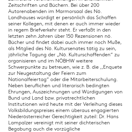
Zeitschriften und Büchern. Bei über 200
Autorenabenden im Marmorsaal des Nö.
Landhauses würdigt er persönlich das Schaffen
seiner Kollegen, mit denen er auch immer wieder
in regem Briefverkehr steht. Er verfaßt in den
letzten zehn Jahren über 150 Rezensionen nö.
Bücher und findet dabei auch immer noch Muße,
als Mitglied des Nö. Kultursenates tätig zu sein,
jährliche Tagung der „Nö. Kulturschaffenden“ zu
organisieren und im NÖBHW weitere
Schwerpunkte zu betreuen, wie z. B. die ,,Enquete
zur Neugestaltung der Feiern zum
Nationalfeiertag“ oder die Mitarbeiterschulung.
Neben beruflichen und literarisch bedingten
Ehrungen, Auszeichnungen und Würdigungen von
Bund und Land bzw. privatrechtlichen
Institutionen wird heute mit der Verleihung dieses
Volksbildungspreises einem überaus engagierten
Niederösterreicher Gerechtigkeit zuteil: Dr. Hans
Lampalzer vereinigt mit seiner dichterischen
Begabung auch die vorzügliche