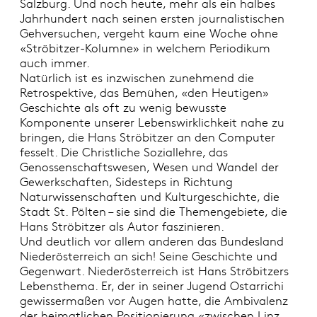
Salzburg. Und noch heute, mehr als ein halbes
Jahrhundert nach seinen ersten journalistischen
Gehversuchen, vergeht kaum eine Woche ohne
«Ströbitzer-Kolumne» in welchem Periodikum
auch immer.
Natürlich ist es inzwischen zunehmend die
Retrospektive, das Bemühen, «den Heutigen»
Geschichte als oft zu wenig bewusste
Komponente unserer Lebenswirklichkeit nahe zu
bringen, die Hans Ströbitzer an den Computer
fesselt. Die Christliche Soziallehre, das
Genossenschaftswesen, Wesen und Wandel der
Gewerkschaften, Sidesteps in Richtung
Naturwissenschaften und Kulturgeschichte, die
Stadt St. Pölten – sie sind die Themengebiete, die
Hans Ströbitzer als Autor faszinieren.
Und deutlich vor allem anderen das Bundesland
Niederösterreich an sich! Seine Geschichte und
Gegenwart. Niederösterreich ist Hans Ströbitzers
Lebensthema. Er, der in seiner Jugend Ostarrichi
gewissermaßen vor Augen hatte, die Ambivalenz
der heimatlichen Positionierung «zwischen Linz