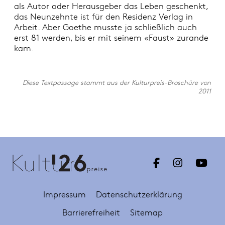
als Autor oder Herausgeber das Leben geschenkt,
das Neunzehnte ist für den Residenz Verlag in
Arbeit. Aber Goethe musste ja schließlich auch
erst 81 werden, bis er mit seinem «Faust» zurande
kam.
Diese Textpassage stammt aus der Kulturpreis-Broschüre von
2011
Impressum
Datenschutzerklärung
Barrierefreiheit
Sitemap