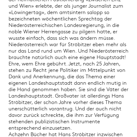
und Wien» erlebte, der als junger Journalist zum
«Löwingertag», dem amtsintern salopp so
bezeichneten wöchentlichen Sprechtag der
Niederösterreichischen Landesregierung, in die
noble Wiener Herrengasse zu pilgern hatte, er
wusste einfach, dass sich was ändern müsse.
Niederösterreich war für Ströbitzer eben mehr als
nur das Land rund um Wien. Und Niederösterreich
brauchte natürlich auch eine eigene Hauptstadt!
Ehre, wem Ehre gebührt. Jetzt, nach 25 Jahren,
stehen zu Recht jene Politiker im Mittelpunkt von
Dank und Anerkennung, die das Thema einer
eigenen Landeshauptstadt dann endlich mutig in
die Hand genommen haben. Sie sind die Väter der
Landeshauptstadt. Großvater ist allerdings Hans
Ströbitzer, der schon Jahre vorher dieses Thema
unerschütterlich vorantrug. Und der auch nicht
davor zurück schreckte, die ihm zur Verfügung
stehenden publizistischen Instrumente
entsprechend einzusetzen.
Achzehn Bücher hat Hans Ströbitzer inzwischen