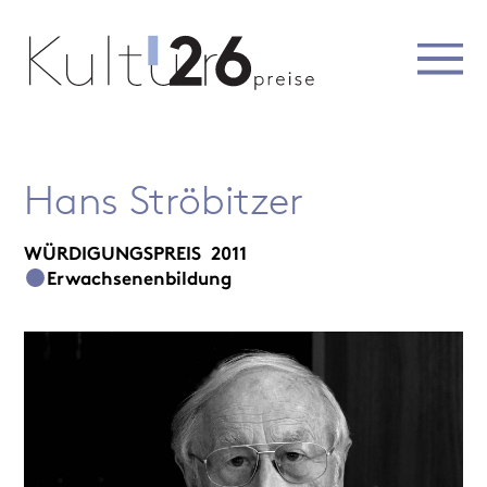
Hans Ströbitzer
WÜRDIGUNGSPREIS
2011
Erwachsenenbildung