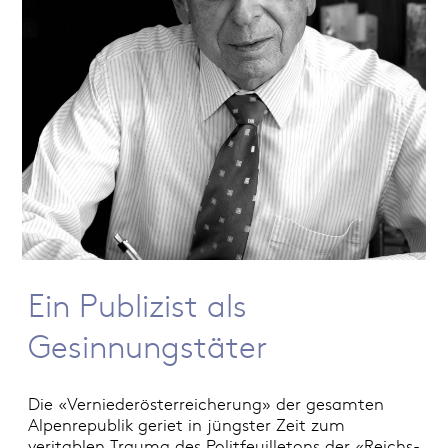
Ein Publizist als
Gesinnungstäter
Die «Verniederösterreicherung» der gesamten
Alpenrepublik geriet in jüngster Zeit zum
veritablen Trauma des Politfeuilletons der «Reichs-