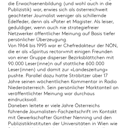
die Erwachsenenbildung (und wohl auch in die
Publizistik) war, erwies sich als österreichweit
geachteter Journalist weniger als schillernde
Edelfeder, denn als «Pater et Magister. Als leiser,
geduldiger, wenn auch nie strategiefreier
Netzwerker öffentlicher Meinung auf Basis tiefer
persönlicher Überzeugung.
Von 1964 bis 1995 war er Chefredakteur der NÖN,
die er als «Spiritus rector»mit einigen Freunden
von einer Gruppe disperser Bezirksblättchen mit
90.000 Leser(inne)n auf stattliche 600.000
Leser(innen) und damit zur «Landeszeitung»
pushte. Parallel dazu hatte Ströbitzer über 17
Jahre seinen wöchentlichen Kommentar in Radio
Niederösterreich. Sein persönlicher Marktanteil an
veröffentlichter Meinung war durchaus
eindrucksvoll.
Daneben leitete er viele Jahre Österreichs
führende Journalisten-Fachzeitschrift im Kontakt
mit Gewerkschafter Günther Nenning und den
PublizistikInstituten der Universitäten in Wien wie