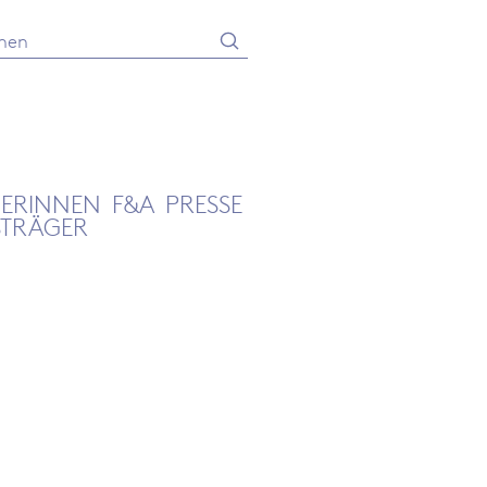
Absenden
he
GERINNEN
F&A
PRESSE
STRÄGER