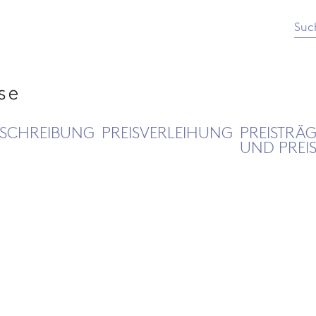
Suc
SCHREIBUNG
PREISVERLEIHUNG
PREISTRÄ
UND PREI