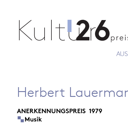
AUS
Herbert Lauerma
ANERKENNUNGSPREIS
1979
Musik