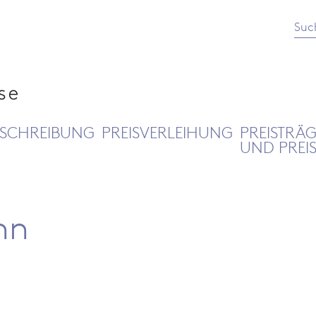
Suc
SCHREIBUNG
PREISVERLEIHUNG
PREISTRÄ
UND PREI
nn