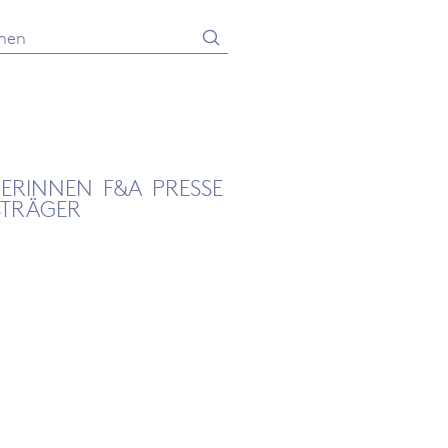
Absenden
he
GERINNEN
F&A
PRESSE
STRÄGER