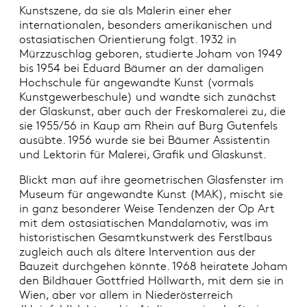
Kunstszene, da sie als Malerin einer eher
internationalen, besonders amerikanischen und
ostasiatischen Orientierung folgt. 1932 in
Mürzzuschlag geboren, studierte Joham von 1949
bis 1954 bei Eduard Bäumer an der damaligen
Hochschule für angewandte Kunst (vormals
Kunstgewerbeschule) und wandte sich zunächst
der Glaskunst, aber auch der Freskomalerei zu, die
sie 1955/56 in Kaup am Rhein auf Burg Gutenfels
ausübte. 1956 wurde sie bei Bäumer Assistentin
und Lektorin für Malerei, Grafik und Glaskunst.
Blickt man auf ihre geometrischen Glasfenster im
Museum für angewandte Kunst (MAK), mischt sie
in ganz besonderer Weise Tendenzen der Op Art
mit dem ostasiatischen Mandalamotiv, was im
historistischen Gesamtkunstwerk des Ferstlbaus
zugleich auch als ältere Intervention aus der
Bauzeit durchgehen könnte. 1968 heiratete Joham
den Bildhauer Gottfried Höllwarth, mit dem sie in
Wien, aber vor allem in Niederösterreich