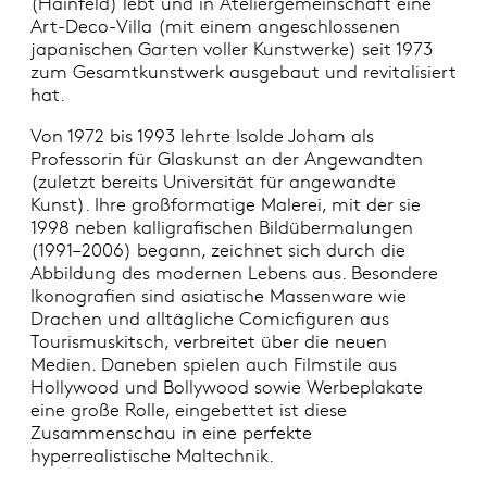
(Hainfeld) lebt und in Ateliergemeinschaft eine
Art-Deco-Villa (mit einem angeschlossenen
japanischen Garten voller Kunstwerke) seit 1973
zum Gesamtkunstwerk ausgebaut und revitalisiert
hat.
Von 1972 bis 1993 lehrte Isolde Joham als
Professorin für Glaskunst an der Angewandten
(zuletzt bereits Universität für angewandte
Kunst). Ihre großformatige Malerei, mit der sie
1998 neben kalligrafischen Bildübermalungen
(1991–2006) begann, zeichnet sich durch die
Abbildung des modernen Lebens aus. Besondere
Ikonografien sind asiatische Massenware wie
Drachen und alltägliche Comicfiguren aus
Tourismuskitsch, verbreitet über die neuen
Medien. Daneben spielen auch Filmstile aus
Hollywood und Bollywood sowie Werbeplakate
eine große Rolle, eingebettet ist diese
Zusammenschau in eine perfekte
hyperrealistische Maltechnik.