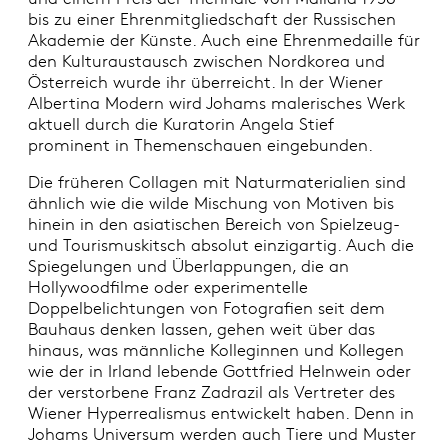
bis zu einer Ehrenmitgliedschaft der Russischen
Akademie der Künste. Auch eine Ehrenmedaille für
den Kulturaustausch zwischen Nordkorea und
Österreich wurde ihr überreicht. In der Wiener
Albertina Modern wird Johams malerisches Werk
aktuell durch die Kuratorin Angela Stief
prominent in Themenschauen eingebunden.
Die früheren Collagen mit Naturmaterialien sind
ähnlich wie die wilde Mischung von Motiven bis
hinein in den asiatischen Bereich von Spielzeug-
und Tourismuskitsch absolut einzigartig. Auch die
Spiegelungen und Überlappungen, die an
Hollywoodfilme oder experimentelle
Doppelbelichtungen von Fotografien seit dem
Bauhaus denken lassen, gehen weit über das
hinaus, was männliche Kolleginnen und Kollegen
wie der in Irland lebende Gottfried Helnwein oder
der verstorbene Franz Zadrazil als Vertreter des
Wiener Hyperrealismus entwickelt haben. Denn in
Johams Universum werden auch Tiere und Muster