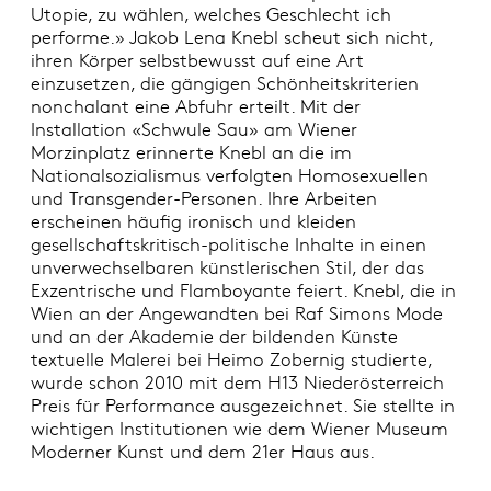
Utopie, zu wählen, welches Geschlecht ich
performe.» Jakob Lena Knebl scheut sich nicht,
ihren Körper selbstbewusst auf eine Art
einzusetzen, die gängigen Schönheitskriterien
nonchalant eine Abfuhr erteilt. Mit der
Installation «Schwule Sau» am Wiener
Morzinplatz erinnerte Knebl an die im
Nationalsozialismus verfolgten Homosexuellen
und Transgender-Personen. Ihre Arbeiten
erscheinen häufig ironisch und kleiden
gesellschaftskritisch-politische Inhalte in einen
unverwechselbaren künstlerischen Stil, der das
Exzentrische und Flamboyante feiert. Knebl, die in
Wien an der Angewandten bei Raf Simons Mode
und an der Akademie der bildenden Künste
textuelle Malerei bei Heimo Zobernig studierte,
wurde schon 2010 mit dem H13 Niederösterreich
Preis für Performance ausgezeichnet. Sie stellte in
wichtigen Institutionen wie dem Wiener Museum
Moderner Kunst und dem 21er Haus aus.