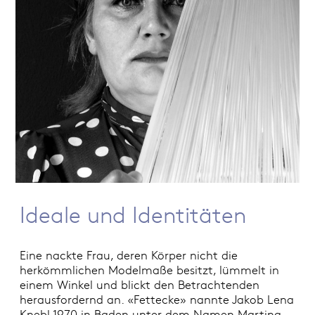
Ideale und Identitäten
Eine nackte Frau, deren Körper nicht die
herkömmlichen Modelmaße besitzt, lümmelt in
einem Winkel und blickt den Betrachtenden
herausfordernd an. «Fettecke» nannte Jakob Lena
Knebl 1970 in Baden unter dem Namen Martina