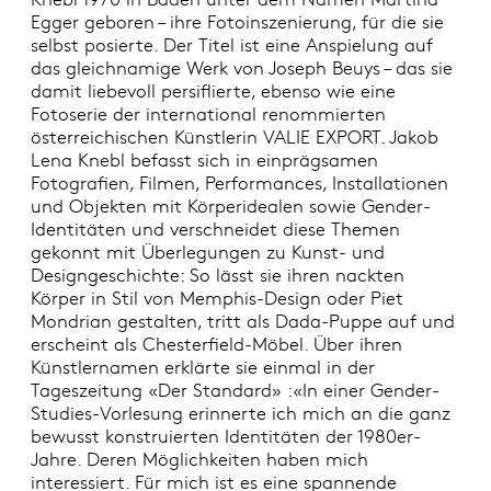
Egger geboren – ihre Fotoinszenierung, für die sie
selbst posierte. Der Titel ist eine Anspielung auf
das gleichnamige Werk von Joseph Beuys – das sie
damit liebevoll persiflierte, ebenso wie eine
Fotoserie der international renommierten
österreichischen Künstlerin VALIE EXPORT. Jakob
Lena Knebl befasst sich in einprägsamen
Fotografien, Filmen, Performances, Installationen
und Objekten mit Körperidealen sowie Gender-
Identitäten und verschneidet diese Themen
gekonnt mit Überlegungen zu Kunst- und
Designgeschichte: So lässt sie ihren nackten
Körper in Stil von Memphis-Design oder Piet
Mondrian gestalten, tritt als Dada-Puppe auf und
erscheint als Chesterfield-Möbel. Über ihren
Künstlernamen erklärte sie einmal in der
Tageszeitung «Der Standard» :«In einer Gender-
Studies-Vorlesung erinnerte ich mich an die ganz
bewusst konstruierten Identitäten der 1980er-
Jahre. Deren Möglichkeiten haben mich
interessiert. Für mich ist es eine spannende