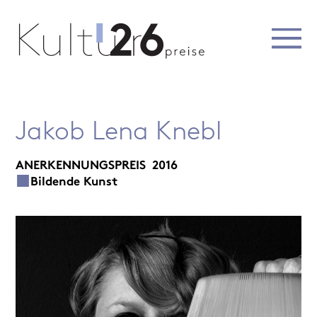
Jakob Lena Knebl
ANERKENNUNGSPREIS
2016
Bildende Kunst