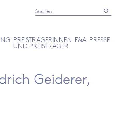
Absenden
Suche
UNG
PREISTRÄGERINNEN
F&A
PRESSE
UND PREISTRÄGER
drich Geiderer,