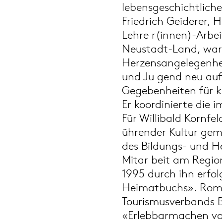
lebensgeschichtliche
Friedrich Geiderer,
Lehre r(innen)-Arbe
Neustadt-Land, war 
Herzensangelegenheit
und Ju gend neu auf
Gegebenheiten für 
Er koordinierte die 
Für Willibald Kornfe
ührender Kultur gem
des Bildungs- und H
Mitar beit am Regio
1995 durch ihn erfo
Heimatbuchs». Rom
Tourismusverbands Bu
«Erlebbarmachen vo