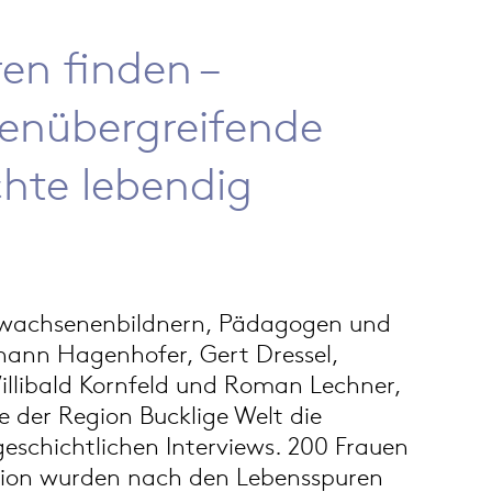
en finden –
enübergreifende
chte lebendig
Erwachsenenbildnern, Pädagogen und
hann Hagenhofer, Gert Dressel,
Willibald Kornfeld und Roman Lechner,
e der Region Bucklige Welt die
eschichtlichen Interviews. 200 Frauen
ion wurden nach den Lebensspuren