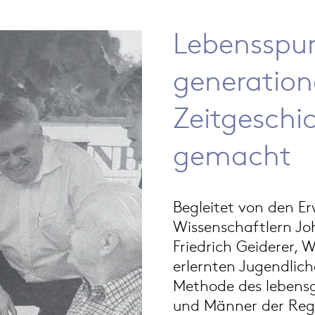
Lebensspur
generation
Zeitgeschi
gemacht
Begleitet von den 
Wissenschaftlern Jo
Friedrich Geiderer, 
erlernten Jugendlich
Methode des lebensg
und Männer der Reg