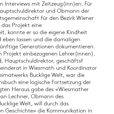
n Interviews mit Zeitzeug(inn)en. Für
 Hauptschuldirektor und Obmann der
itsgemeinschaft für den Bezirk Wiener
das Projekt eine
, konnte er so die eigene Kindheit
l eben lassen und die damaligen
künftige Generationen dokumentieren.
im Projekt einbezogenen Lehrer(innen).
ld, Hauptschuldirektor, geschäftsf
einderat in Wiesmath und Koordinator
eimatwerks Bucklige Welt, war die
nsbuch eine logische Fortsetzung der
lgten Heraus gabe des «Wiesmather
an Lechner, Obmann des
cklige Welt, will durch das
n Geschichte» die Kommunikation in