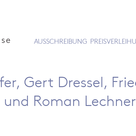
AUSSCHREIBUNG
PREISVERLEIH
, Gert Dressel, Frie
ld und Roman Lechner