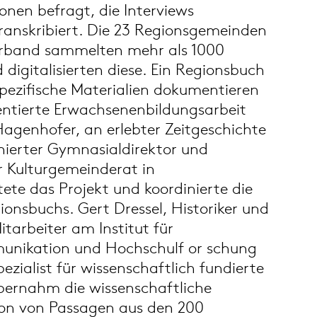
onen befragt, die Interviews
ranskribiert. Die 23 Regionsgemeinden
erband sammelten mehr als 1000
 digitalisierten diese. Ein Regionsbuch
ezifische Materialien dokumentieren
ntierte Erwachsenenbildungsarbeit
agenhofer, an erlebter Zeitgeschichte
onierter Gymnasialdirektor und
r Kulturgemeinderat in
tete das Projekt und koordinierte die
onsbuchs. Gert Dressel, Historiker und
itarbeiter am Institut für
unikation und Hochschulf or schung
pezialist für wissenschaftlich fundierte
übernahm die wissenschaftliche
ion von Passagen aus den 200