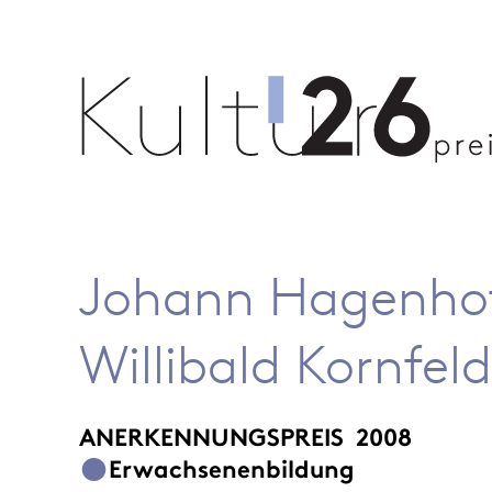
Johann Hagenhofer
Willibald Kornfe
ANERKENNUNGSPREIS
2008
Erwachsenenbildung