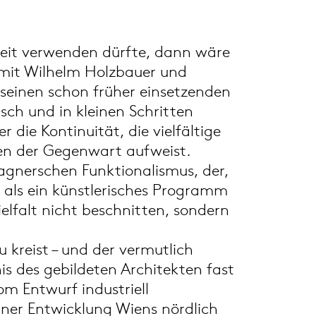
beit verwenden dürfte, dann wäre
(mit Wilhelm Holzbauer und
 seinen schon früher einsetzenden
sch und in kleinen Schritten
die Kontinuität, die vielfältige
en der Gegenwart aufweist.
Wagnerschen Funktionalismus, der,
ch als ein künstlerisches Programm
elfalt nicht beschnitten, sondern
kreist – und der vermutlich
s des gebildeten Architekten fast
om Entwurf industriell
iner Entwicklung Wiens nördlich