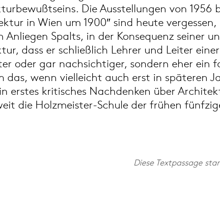
kturbewußtseins. Die Ausstellungen von 1956 b
ektur in Wien um 1900″ sind heute vergessen, 
en Anliegen Spalts, in der Konsequenz seiner 
ur, dass er schließlich Lehrer und Leiter ein
nter oder gar nachsichtiger, sondern eher ein 
m das, wenn vielleicht auch erst in späteren J
ein erstes kritisches Nachdenken über Archite
eit die Holzmeister-Schule der frühen fünfzig
Diese Textpassage sta