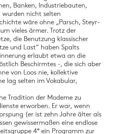
chen, Banken, Industriebauten,
, wurden nicht selten
chichte wäre ohne „Parsch, Steyr-
um vieles ärmer. Trotz der
ze, die Benutzung klassischer
tze und Last“ haben Spalts
innerung erlaubt etwa an die
stlich Beschirmtes -, die sich aber
ne von Loos nie, kollektive
e lag selten im Vokabular,
sche Tradition der Modeme zu
dienste erworben. Er war, wenn
rspung (er ist zehn Jahre älter als
tnissen gewissermaßen eine endlose
rbeitsgruppe 4″ ein Programm zur