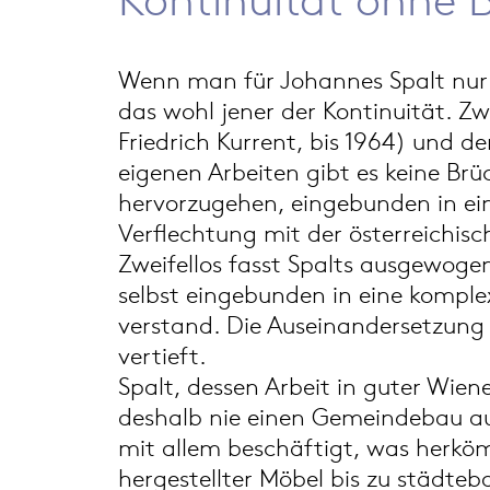
Wenn man für Johannes Spalt nur e
das wohl jener der Kontinuität. Z
Friedrich Kurrent, bis 1964) und 
eigenen Arbeiten gibt es keine Brü
hervorzugehen, eingebunden in eine
Verflechtung mit der österreichi
Zweifellos fasst Spalts ausgewogen
selbst eingebunden in eine komplex
verstand. Die Auseinandersetzung 
vertieft.
Spalt, dessen Arbeit in guter Wie
deshalb nie einen Gemeindebau aus
mit allem beschäftigt, was herkömm
hergestellter Möbel bis zu städte