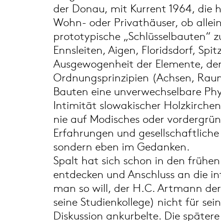
der Donau, mit Kurrent 1964, die h
Wohn- oder Privathäuser, ob allei
prototypische „Schlüsselbauten“ z
Ennsleiten, Aigen, Floridsdorf, Sp
Ausgewogenheit der Elemente, der 
Ordnungsprinzipien (Achsen, Raum
Bauten eine unverwechselbare Phy
Intimität slowakischer Holzkirchen
nie auf Modisches oder vordergründi
Erfahrungen und gesellschaftliche 
sondern eben im Gedanken.
Spalt hat sich schon in den frühen
entdecken und Anschluss an die in
man so will, der H.C. Artmann der 
seine Studienkollege) nicht für se
Diskussion ankurbelte. Die später