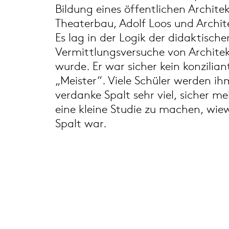
Bildung eines öffentlichen Archite
Theaterbau, Adolf Loos und Archit
Es lag in der Logik der didaktisch
Vermittlungsversuche von Architekt
wurde. Er war sicher kein konzilia
„Meister“. Viele Schüler werden ih
verdanke Spalt sehr viel, sicher m
eine kleine Studie zu machen, wiew
Spalt war.