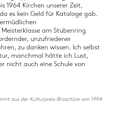
is 1964 Kirchen unserer Zeit,
da es kein Geld für Kataloge gab.
unermüdlichen
er Meisterklasse am Stubenring
fordernder, unzufriedener
ahren, zu danken wissen. Ich selbst
ktur, manchmal hätte ich Lust,
er nicht auch eine Schule von
mmt aus der Kulturpreis-Broschüre von 1994