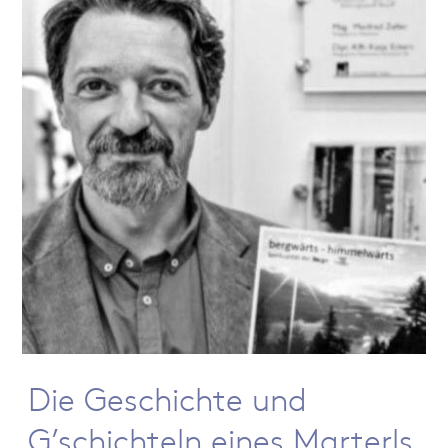
Die Geschichte und
G’schichteln eines Marterls