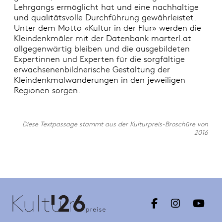
Lehrgangs ermöglicht hat und eine nachhaltige
und qualitätsvolle Durchführung gewährleistet.
Unter dem Motto «Kultur in der Flur» werden die
Kleindenkmäler mit der Datenbank marterl.at
allgegenwärtig bleiben und die ausgebildeten
Expertinnen und Experten für die sorgfältige
erwachsenenbildnerische Gestaltung der
Kleindenkmalwanderungen in den jeweiligen
Regionen sorgen.
Diese Textpassage stammt aus der Kulturpreis-Broschüre von
2016