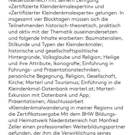
«Zertifizierte Kleindenkmalexpertin» und
«Zertifizierter Kleindenkmalexperte» gelungen. In
insgesamt vier Blocktagen müssen sich die
Teilnehmenden historisch-theoretisch, praktisch
und aktiv mit der Thematik auseinandersetzen
und folgende Inhalte erarbeiten: Baumaterialien,
Stilkunde und Typen der Kleindenkmäler;
historische und gesellschaftspolitische
Hintergründe, Volksglaube und Religion; Heilige
und ihre Attribute, Ikonografie; Einführung in
Führungs- und Präsentationstechniken;
persönliche Begegnung, Religion, Gesellschaft,
Kirche; Marterl und Tourismus; Einführung in die
Kleindenkmal-Datenbank marterl.at; Marterl-
Exkursion mit Datenbank und App;
Präsentationen; Abschlussarbeit
«Kleindenkmalwanderung in meiner Region» und
die Zertifikatsvergabe.Mit dem BHW Bildungs-
und Heimatwerk Niederösterreich hat Manfred
Zeller einen professionellen Weiterbildungspartner
gefunden, der ihm die Verwirklichung seines