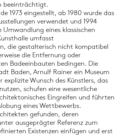
h beeinträchtigt.
de 1973 eingestellt, ab 1980 wurde das
usstellungen verwendet und 1994
e Umwandlung eines klassischen
Kunsthalle umfasst
 die gestalterisch nicht kompatibel
rweise die Entfernung oder
ten Badeeinbauten bedingen. Die
adt Baden, Arnulf Rainer ein Museum
 explizite Wunsch des Künstlers, das
nutzen, schufen eine wesentliche
chitektonisches Eingreifen und führten
slobung eines Wettbewerbs.
chitekten gefunden, deren
 unter ausgeprägter Referenz zum
efinierten Existenzen einfügen und erst