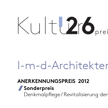
l-m-d-Architekte
ANERKENNUNGSPREIS
2012
Sonderpreis
Denkmalpflege / Revitalisierung d