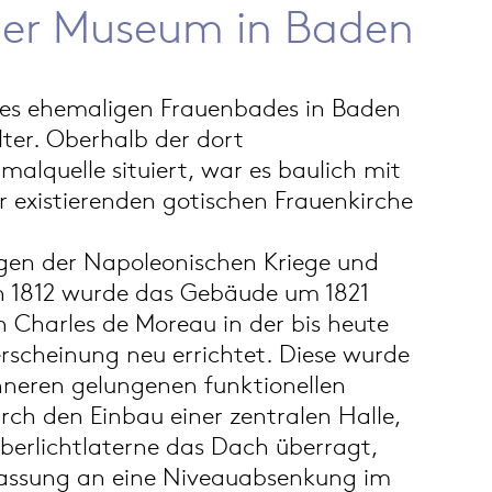
ner Museum in Baden
des ehemaligen Frauenbades in Baden
alter. Oberhalb der dort
alquelle situiert, war es baulich mit
r existierenden gotischen Frauenkirche
gen der Napoleonischen Kriege und
 1812 wurde das Gebäude um 1821
 Charles de Moreau in der bis heute
scheinung neu errichtet. Diese wurde
Inneren gelungenen funktionellen
rch den Einbau einer zentralen Halle,
berlichtlaterne das Dach überragt,
passung an eine Niveauabsenkung im