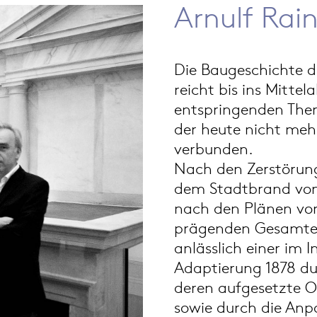
Arnulf Rai
Die Baugeschichte 
reicht bis ins Mittel
entspringenden Therm
der heute nicht meh
verbunden.
Nach den Zerstörun
dem Stadtbrand von
nach den Plänen von
prägenden Gesamter
anlässlich einer im 
Adaptierung 1878 du
deren aufgesetzte O
sowie durch die An