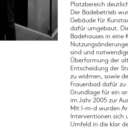
Platzbereich deutlic
Der Badebetrieb wur
Gebäude für Kunsta
dafür umgebaut. Di
Badehauses in eine 
Nutzungsänderungen,
sind und notwendige
Überformung der al
Entscheidung der St
zu widmen, sowie der
Frauenbad dafür zu 
Grundlage für ein ar
im Jahr 2005 zur Au
Mit l-m-d wurden Ar
Interventionen sich
Umfeld in die klar d