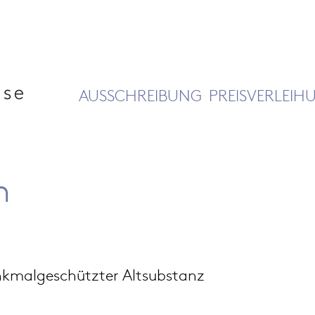
AUSSCHREIBUNG
PREISVERLEIH
n
enkmalgeschützter Altsubstanz