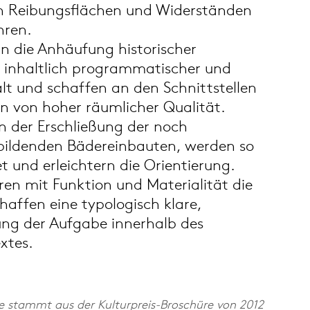
en Reibungsflächen und Widerständen
hren.
 in die Anhäufung historischer
 inhaltlich programmatischer und
falt und schaffen an den Schnittstellen
en von hoher räumlicher Qualität.
n der Erschließung der noch
ildenden Bädereinbauten, werden so
et und erleichtern die Orientierung.
n mit Funktion und Materialität die
affen eine typologisch klare,
ung der Aufgabe innerhalb des
xtes.
e stammt aus der Kulturpreis-Broschüre von 2012