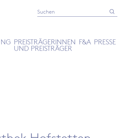
Absenden
Suche
UNG
PREISTRÄGERINNEN
F&A
PRESSE
UND PREISTRÄGER
thek Hofstetten-