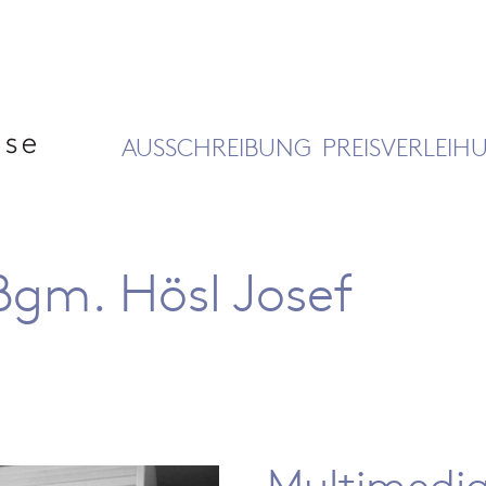
AUSSCHREIBUNG
PREISVERLEIH
Bgm. Hösl Josef
Multimedia