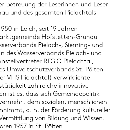
der Betreuung der Leserinnen und Leser
nau und des gesamten Pielachtals
950 in Loich, seit 19 Jahren
Marktgemeinde Hofstetten-Grünau
erverbands Pielach-, Sierning- und
n des Wasserverbands Pielach- und
stellvertreter REGIO Pielachtal,
es Umweltschutzverbands St. Pölten
er VHS Pielachtal) verwirklichte
tätigkeit zahlreiche innovative
en ist es, dass sich Gemeindepolitik
ermehrt dem sozialen, menschlichen
nnimmt, d. h. der Förderung kultureller
 Vermittlung von Bildung und Wissen.
oren 1957 in St. Pölten