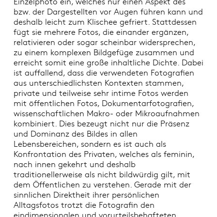
Einzelphoto ein, welches nur einen Aspekt des
bzw. der Dargestellten vor Augen führen kann und
deshalb leicht zum Klischee gefriert. Stattdessen
fügt sie mehrere Fotos, die einander ergänzen,
relativieren oder sogar scheinbar widersprechen,
zu einem komplexen Bildgefüge zusammen und
erreicht somit eine große inhaltliche Dichte. Dabei
ist auffallend, dass die verwendeten Fotografien
aus unterschiedlichsten Kontexten stammen,
private und teilweise sehr intime Fotos werden
mit öffentlichen Fotos, Dokumentarfotografien,
wissenschaftlichen Makro- oder Mikroaufnahmen
kombiniert. Dies bezeugt nicht nur die Präsenz
und Dominanz des Bildes in allen
Lebensbereichen, sondern es ist auch als
Konfrontation des Privaten, welches als feminin,
nach innen gekehrt und deshalb
traditionellerweise als nicht bildwürdig gilt, mit
dem Öffentlichen zu verstehen. Gerade mit der
sinnlichen Direktheit ihrer persönlichen
Alltagsfotos trotzt die Fotografin den
eindimensionalen und vorurteilsbehafteten