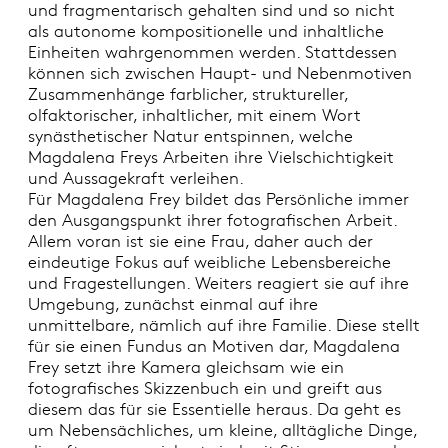
und fragmentarisch gehalten sind und so nicht
als autonome kompositionelle und inhaltliche
Einheiten wahrgenommen werden. Stattdessen
können sich zwischen Haupt- und Nebenmotiven
Zusammenhänge farblicher, struktureller,
olfaktorischer, inhaltlicher, mit einem Wort
synästhetischer Natur entspinnen, welche
Magdalena Freys Arbeiten ihre Vielschichtigkeit
und Aussagekraft verleihen.
Für Magdalena Frey bildet das Persönliche immer
den Ausgangspunkt ihrer fotografischen Arbeit.
Allem voran ist sie eine Frau, daher auch der
eindeutige Fokus auf weibliche Lebensbereiche
und Fragestellungen. Weiters reagiert sie auf ihre
Umgebung, zunächst einmal auf ihre
unmittelbare, nämlich auf ihre Familie. Diese stellt
für sie einen Fundus an Motiven dar, Magdalena
Frey setzt ihre Kamera gleichsam wie ein
fotografisches Skizzenbuch ein und greift aus
diesem das für sie Essentielle heraus. Da geht es
um Nebensächliches, um kleine, alltägliche Dinge,