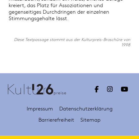
kreiert, das Platz für Assoziationen und
gegenseitiges Durchdringen der einzelnen
Stimmungsgehalte lässt.
Diese Textpassage stammt aus der Kulturpreis-Broschüre von
1998
Impressum
Datenschutzerklärung
Barrierefreiheit
Sitemap