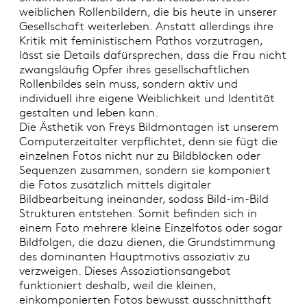
weiblichen Rollenbildern, die bis heute in unserer
Gesellschaft weiterleben. Anstatt allerdings ihre
Kritik mit feministischem Pathos vorzutragen,
lässt sie Details dafürsprechen, dass die Frau nicht
zwangsläufig Opfer ihres gesellschaftlichen
Rollenbildes sein muss, sondern aktiv und
individuell ihre eigene Weiblichkeit und Identität
gestalten und leben kann.
Die Ästhetik von Freys Bildmontagen ist unserem
Computerzeitalter verpflichtet, denn sie fügt die
einzelnen Fotos nicht nur zu Bildblöcken oder
Sequenzen zusammen, sondern sie komponiert
die Fotos zusätzlich mittels digitaler
Bildbearbeitung ineinander, sodass Bild-im-Bild
Strukturen entstehen. Somit befinden sich in
einem Foto mehrere kleine Einzelfotos oder sogar
Bildfolgen, die dazu dienen, die Grundstimmung
des dominanten Hauptmotivs assoziativ zu
verzweigen. Dieses Assoziationsangebot
funktioniert deshalb, weil die kleinen,
einkomponierten Fotos bewusst ausschnitthaft