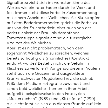
Signalfarbe zieht sich im wahrsten Sinne des
Wortes wie ein roter Faden durch ihr Werk, und
fast immer steht diese Farbe in Zusammenhang
mit einem Aspekt des Weiblichen. Als Blutstropfen
auf dem Badezimmerboden spricht die Farbe zu
uns von der Fruchtbarkeit, aber auch von der
Verletzlichkeit der Frau, als dampfende
Tomatensuppe signalisiert sie die fürsorgliche
Vitalität des Weiblichen.
Aber ist es nicht problematisch, von dem
sogenannt Weiblichen zu sprechen, welches
bereits so häufig als (männliches) Konstrukt
entlarvt wurde? Besteht nicht die Gefahr, in
Klischees zu verfallen? Vor genau diesem Problem
steht auch die Grazerin und ausgebildete
Krankenschwester Magdalena Frey, die sich ab
1985 dem Medium Fotografie zuwendet und
schon bald weibliche Themen in ihrer Arbeit
aufgreift, beispielsweise in den Fotozyklen
„Mutterkuchen“ (1989) und „Kittelfalte“ (1990).
Vielleicht lässt sie sich aus diesem Grunde auf kein