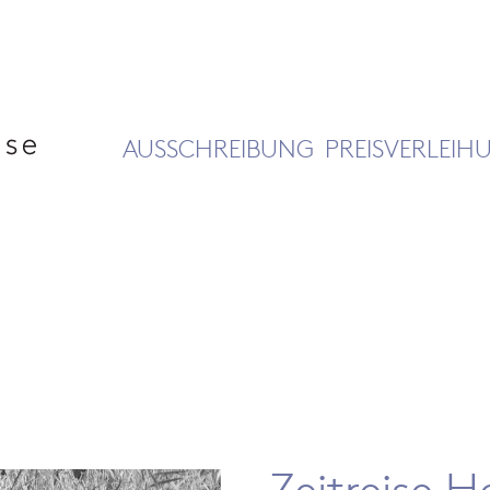
AUSSCHREIBUNG
PREISVERLEIH
l
Zeitreise H