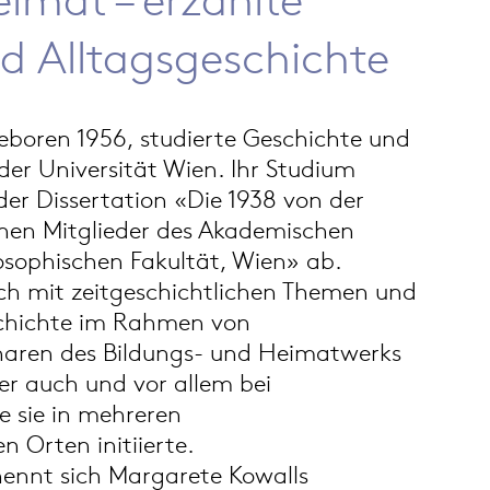
d Alltagsgeschichte
eboren 1956, studierte Geschichte und
der Universität Wien. Ihr Studium
 der Dissertation «Die 1938 von der
enen Mitglieder des Akademischen
osophischen Fakultät, Wien» ab.
sich mit zeitgeschichtlichen Themen und
schichte im Rahmen von
naren des Bildungs- und Heimatwerks
er auch und vor allem bei
e sie in mehreren
n Orten initiierte.
nennt sich Margarete Kowalls