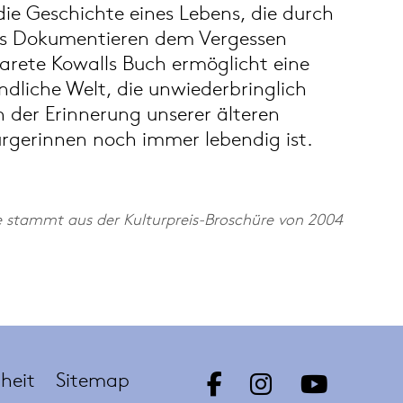
die Geschichte eines Lebens, die durch
as Dokumentieren dem Vergessen
arete Kowalls Buch ermöglicht eine
ändliche Welt, die unwiederbringlich
 der Erinnerung unserer älteren
rgerinnen noch immer lebendig ist.
e stammt aus der Kulturpreis-Broschüre von 2004
iheit
Sitemap