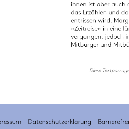
ihnen ist aber auch 
das Erzählen und d
entrissen wird. Marg
«Zeitreise» in eine l
vergangen, jedoch in
Mitbürger und Mitbü
Diese Textpassag
pressum
Datenschutzerklärung
Barrierefre