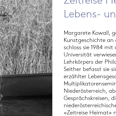
Lebens- un
Margarete Kowall, g
Kunstgeschichte an 
schloss sie 1984 mit
Universität verwies
Lehrkörpers der Phil
Seither befasst sie 
erzählter Lebensge
Multiplikatorensemi
Niederösterreich, ab
Gesprächskreisen, di
niederösterreichische
«Zeitreise Heimat» 