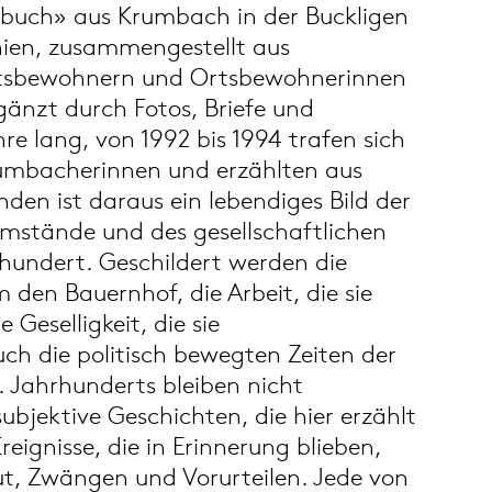
uch» aus Krumbach in der Buckligen
hien, zusammengestellt aus
tsbewohnern und Ortsbewohnerinnen
änzt durch Fotos, Briefe und
e lang, von 1992 bis 1994 trafen sich
mbacherinnen und erzählten aus
den ist daraus ein lebendiges Bild der
mstände und des gesellschaftlichen
hundert. Geschildert werden die
den Bauernhof, die Arbeit, die sie
 Geselligkeit, die sie
h die politisch bewegten Zeiten der
. Jahrhunderts bleiben nicht
subjektive Geschichten, die hier erzählt
eignisse, die in Erinnerung blieben,
t, Zwängen und Vorurteilen. Jede von