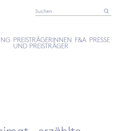
Absenden
Suche
UNG
PREISTRÄGERINNEN
F&A
PRESSE
UND PREISTRÄGER
eimat – erzählte