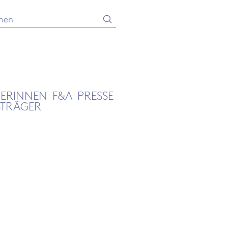
Absenden
he
GERINNEN
F&A
PRESSE
STRÄGER