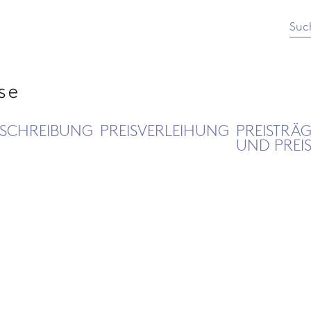
Suc
SCHREIBUNG
PREISVERLEIHUNG
PREISTRÄ
UND PREI