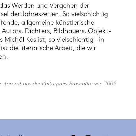
das Werden und Vergehen der
l der Jahreszeiten. So vielschichtig
fende, allgemeine künstlerische
Autors, Dichters, Bildhauers, Objekt-
Michäl Kos ist, so vielschichtig – in
t die literarische Arbeit, die wir
en.
e stammt aus der Kulturpreis-Broschüre von 2003