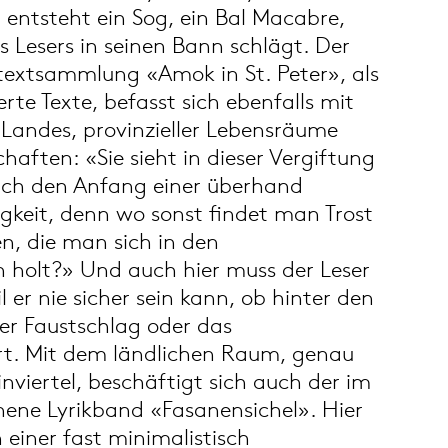
entsteht ein Sog, ein Bal Macabre,
s Lesers in seinen Bann schlägt. Der
atextsammlung «Amok in St. Peter», als
erte Texte, befasst sich ebenfalls mit
 Landes, provinzieller Lebensräume
aften: «Sie sieht in dieser Vergiftung
uch den Anfang einer überhand
gkeit, denn wo sonst findet man Trost
n, die man sich in den
 holt?» Und auch hier muss der Leser
l er nie sicher sein kann, ob hinter den
er Faustschlag oder das
rt. Mit dem ländlichen Raum, genau
ertel, beschäftigt sich auch der im
nene Lyrikband «Fasanensichel». Hier
 einer fast minimalistisch