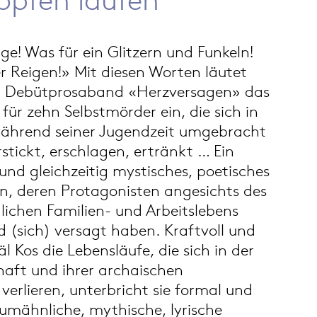
e! Was für ein Glitzern und Funkeln!
er Reigen!» Mit diesen Worten läutet
em Debütprosaband «Herzversagen» das
für zehn Selbstmörder ein, die sich in
ährend seiner Jugendzeit umgebracht
stickt, erschlagen, ertränkt … Ein
 und gleichzeitig mystisches, poetisches
en, deren Protagonisten angesichts des
dlichen Familien- und Arbeitslebens
 (sich) versagt haben. Kraftvoll und
äl Kos die Lebensläufe, die sich in der
aft und ihrer archaischen
verlieren, unterbricht sie formal und
aumähnliche, mythische, lyrische