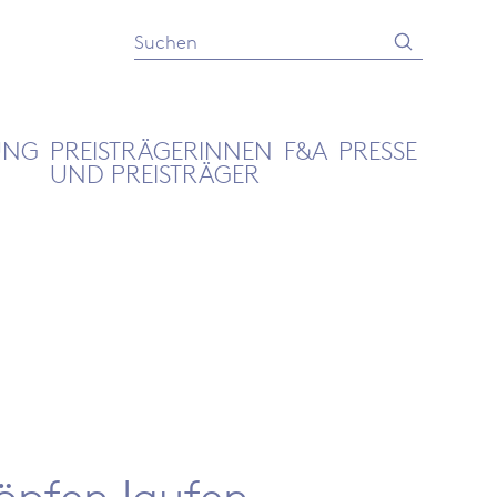
Absenden
Suche
UNG
PREISTRÄGERINNEN
F&A
PRESSE
UND PREISTRÄGER
öpfen laufen