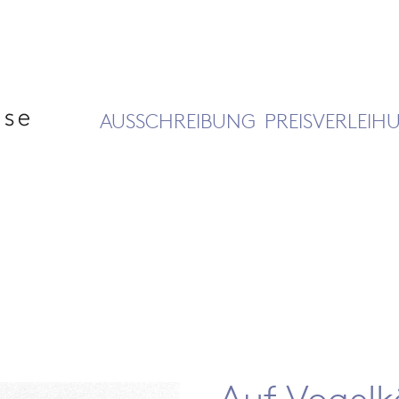
AUSSCHREIBUNG
PREISVERLEIH
Auf Vogelk