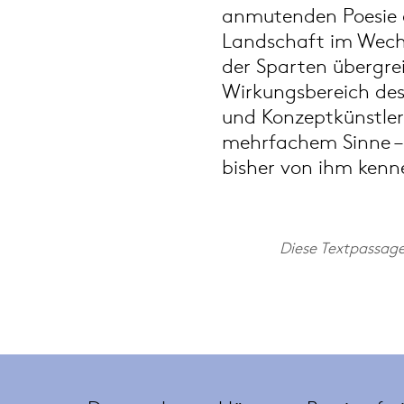
anmutenden Poesie 
Landschaft im Wechse
der Sparten übergrei
Wirkungsbereich des 
und Konzeptkünstlers 
mehrfachem Sinne – is
bisher von ihm kenn
Diese Textpassag