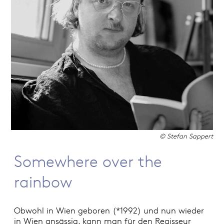
© Stefan Sappert
Somewhere over the
rainbow
Obwohl in Wien geboren (*1992) und nun wieder
in Wien ansässig, kann man für den Regisseur