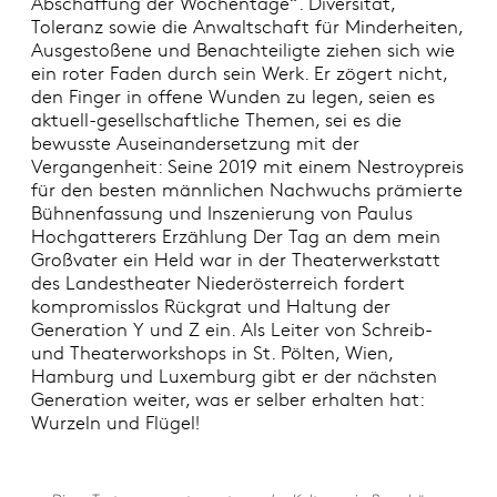
Abschaffung der Wochentage“. Diversität,
Toleranz sowie die Anwaltschaft für Minderheiten,
Ausgestoßene und Benachteiligte ziehen sich wie
ein roter Faden durch sein Werk. Er zögert nicht,
den Finger in offene Wunden zu legen, seien es
aktuell-gesellschaftliche Themen, sei es die
bewusste Auseinandersetzung mit der
Vergangenheit: Seine 2019 mit einem Nestroypreis
für den besten männlichen Nachwuchs prämierte
Bühnenfassung und Inszenierung von Paulus
Hochgatterers Erzählung Der Tag an dem mein
Großvater ein Held war in der Theaterwerkstatt
des Landestheater Niederösterreich fordert
kompromisslos Rückgrat und Haltung der
Generation Y und Z ein. Als Leiter von Schreib-
und Theaterworkshops in St. Pölten, Wien,
Hamburg und Luxemburg gibt er der nächsten
Generation weiter, was er selber erhalten hat:
Wurzeln und Flügel!