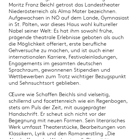
Moritz Franz Beichl getrost das Landestheater
Niederösterreich als Alma Mater bezeichnen.
Aufgewachsen in NÖ auf dem Lande, Gymnasiast
in St. Pölten, war dieses Haus wohl kultureller
Nabel seiner Welt: Es hat ihm sowohl frühe,
prägende theatrale Erlebnisse geboten als auch
die Möglichkeit offeriert, erste berufliche
Gehversuche zu machen, und ist auch einer
internationalen Karriere, Festivaleinladungen,
Engagements im gesamten deutschen
Sprachraum, gewonnenen Stipendien und
Wettbewerben zum Trotz wichtiger Bezugspunkt
und Sehnsuchtsort geblieben.
Œuvre wie Schaffen Beichls sind vielseitig,
schillernd und facettenreich wie ein Regenbogen,
stets am Puls der Zeit, mit ausgeprägter
Handschrift. Er scheut sich nicht vor der
Begegnung mit neuen Formen. Sein literarisches
Werk umfasst Theaterstücke, Bearbeitungen von
Klassikern, Lyrik und den Romanerstling „Die