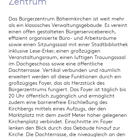
Zentrum
Das Bürgerzentrum Böheimkirchen ist weit mehr
als ein klassisches Verwaltungsgebäude. Es vereint
einen offen gestalteten Bürgerservicebereich,
effizient organisierte Büro- und Arbeitsräume
sowie einen Sitzungssaal mit einer Stadtbibliothek
inklusive Lese-Erker, einen großzügigen
Veranstaltungsraum, einen luftigen Trauungssaal
im Dachgeschoss sowie eine öffentliche
Dachterrasse. Vertikal verbunden und räumlich
erweitert werden all diese Funktionen durch ein
großzügiges Foyer, das als Herzstück des
Bürgerzentrums fungiert. Das Foyer ist täglich bis
20 Uhr öffentlich zugänglich und ermöglicht
zudem eine barrierefreie Erschließung des
Kirchbergs mittels eines Aufzugs, der den
Marktplatz mit dem zwölf Meter höher gelegenen
Kirchenplatz verbindet. Einschnitte im Foyer
lenken den Blick durch das Gebäude hinauf zur
Kirche. Die Dachterrasse, die niveaugleich an den