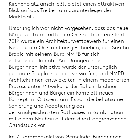
Kirchenplatz anschließt, bietet einen attraktiven
Blick auf das Treiben am darunterliegenden
Marktplatz.
Ursprünglich war nicht vorgesehen, dass das neue
Bürgerzentrum mitten im Ortszentrum entsteht.
2012 wurde ein Architekturwettbewerb für einen
Neubau am Ortsrand ausgeschrieben, den Sascha
Bradic mit seinem Büro NMPB für sich
entscheiden konnte. Auf Drängen einer
Bürgerinnen-Initiative wurde der ursprünglich
geplante Bauplatz jedoch verworfen, und NMPB
Architektinnen entwickelten in einem moderierten
Prozess unter Mitwirkung der Böheimkirchner
Bürgerinnen und Bürger ein komplett neues
Konzept im Ortszentrum. Es sah die behutsame
Sanierung und Adaptierung des
denkmalgeschützten Rathauses in Kombination
mit einem Neubau auf dem direkt angrenzenden
Grundstück vor.
Im Zusammenspiel von Gemeinde, Bürgerinnen