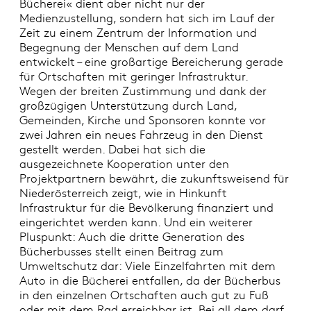
Bücherei« dient aber nicht nur der
Medienzustellung, sondern hat sich im Lauf der
Zeit zu einem Zentrum der Information und
Begegnung der Menschen auf dem Land
entwickelt – eine großartige Bereicherung gerade
für Ortschaften mit geringer Infrastruktur.
Wegen der breiten Zustimmung und dank der
großzügigen Unterstützung durch Land,
Gemeinden, Kirche und Sponsoren konnte vor
zwei Jahren ein neues Fahrzeug in den Dienst
gestellt werden. Dabei hat sich die
ausgezeichnete Kooperation unter den
Projektpartnern bewährt, die zukunftsweisend für
Niederösterreich zeigt, wie in Hinkunft
Infrastruktur für die Bevölkerung finanziert und
eingerichtet werden kann. Und ein weiterer
Pluspunkt: Auch die dritte Generation des
Bücherbusses stellt einen Beitrag zum
Umweltschutz dar: Viele Einzelfahrten mit dem
Auto in die Bücherei entfallen, da der Bücherbus
in den einzelnen Ortschaften auch gut zu Fuß
oder mit dem Rad erreichbar ist. Bei all dem darf