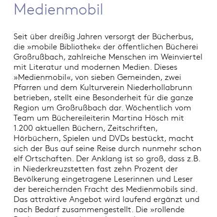
Medienmobil
Seit über dreißig Jahren versorgt der Bücherbus,
die »mobile Bibliothek« der öffentlichen Bücherei
Großrußbach, zahlreiche Menschen im Weinviertel
mit Literatur und modernen Medien. Dieses
»Medienmobil«, von sieben Gemeinden, zwei
Pfarren und dem Kulturverein Niederhollabrunn
betrieben, stellt eine Besonderheit für die ganze
Region um Großrußbach dar. Wöchentlich vom
Team um Büchereileiterin Martina Hösch mit
1.200 aktuellen Büchern, Zeitschriften,
Hörbüchern, Spielen und DVDs bestückt, macht
sich der Bus auf seine Reise durch nunmehr schon
elf Ortschaften. Der Anklang ist so groß, dass z.B.
in Niederkreuzstetten fast zehn Prozent der
Bevölkerung eingetragene Leserinnen und Leser
der bereichernden Fracht des Medienmobils sind.
Das attraktive Angebot wird laufend ergänzt und
nach Bedarf zusammengestellt. Die »rollende