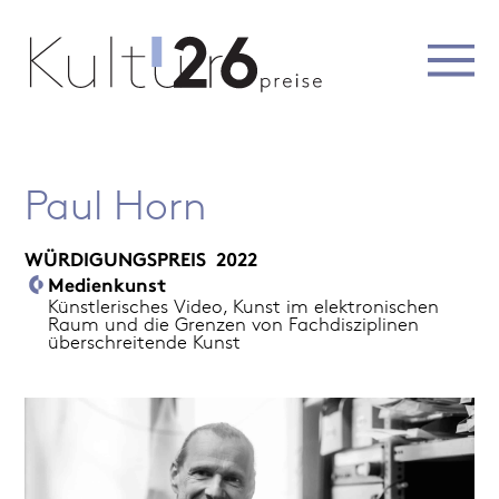
Paul Horn
WÜRDIGUNGSPREIS
2022
Medienkunst
Künstlerisches Video, Kunst im elektronischen
Raum und die Grenzen von Fachdisziplinen
überschreitende Kunst