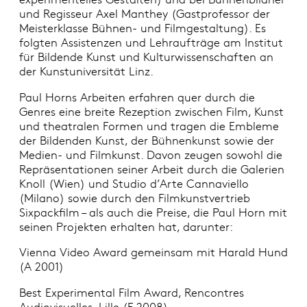
und Regisseur Axel Manthey (Gastprofessor der
Meisterklasse Bühnen- und Filmgestaltung). Es
folgten Assistenzen und Lehraufträge am Institut
für Bildende Kunst und Kulturwissenschaften an
der Kunstuniversität Linz.
Paul Horns Arbeiten erfahren quer durch die
Genres eine breite Rezeption zwischen Film, Kunst
und theatralen Formen und tragen die Embleme
der Bildenden Kunst, der Bühnenkunst sowie der
Medien- und Filmkunst. Davon zeugen sowohl die
Repräsentationen seiner Arbeit durch die Galerien
Knoll (Wien) und Studio d’Arte Cannaviello
(Milano) sowie durch den Filmkunstvertrieb
Sixpackfilm – als auch die Preise, die Paul Horn mit
seinen Projekten erhalten hat, darunter:
Vienna Video Award gemeinsam mit Harald Hund
(A 2001)
Best Experimental Film Award, Rencontres
Audiovisuelles, Lille (F 2008)