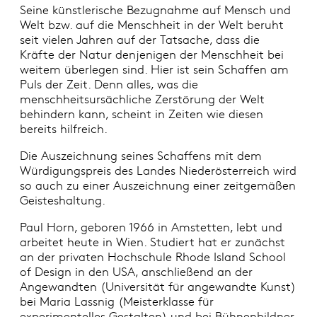
Seine künstlerische Bezugnahme auf Mensch und
Welt bzw. auf die Menschheit in der Welt beruht
seit vielen Jahren auf der Tatsache, dass die
Kräfte der Natur denjenigen der Menschheit bei
weitem überlegen sind. Hier ist sein Schaffen am
Puls der Zeit. Denn alles, was die
menschheitsursächliche Zerstörung der Welt
behindern kann, scheint in Zeiten wie diesen
bereits hilfreich.
Die Auszeichnung seines Schaffens mit dem
Würdigungspreis des Landes Niederösterreich wird
so auch zu einer Auszeichnung einer zeitgemäßen
Geisteshaltung.
Paul Horn, geboren 1966 in Amstetten, lebt und
arbeitet heute in Wien. Studiert hat er zunächst
an der privaten Hochschule Rhode Island School
of Design in den USA, anschließend an der
Angewandten (Universität für angewandte Kunst)
bei Maria Lassnig (Meisterklasse für
experimentelles Gestalten) und bei Bühnenbildner