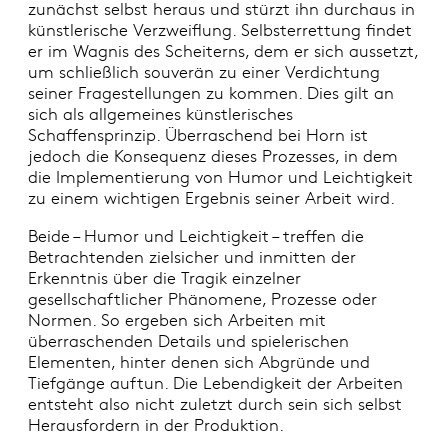
zunächst selbst heraus und stürzt ihn durchaus in
künstlerische Verzweiflung. Selbsterrettung findet
er im Wagnis des Scheiterns, dem er sich aussetzt,
um schließlich souverän zu einer Verdichtung
seiner Fragestellungen zu kommen. Dies gilt an
sich als allgemeines künstlerisches
Schaffensprinzip. Überraschend bei Horn ist
jedoch die Konsequenz dieses Prozesses, in dem
die Implementierung von Humor und Leichtigkeit
zu einem wichtigen Ergebnis seiner Arbeit wird.
Beide – Humor und Leichtigkeit – treffen die
Betrachtenden zielsicher und inmitten der
Erkenntnis über die Tragik einzelner
gesellschaftlicher Phänomene, Prozesse oder
Normen. So ergeben sich Arbeiten mit
überraschenden Details und spielerischen
Elementen, hinter denen sich Abgründe und
Tiefgänge auftun. Die Lebendigkeit der Arbeiten
entsteht also nicht zuletzt durch sein sich selbst
Herausfordern in der Produktion.