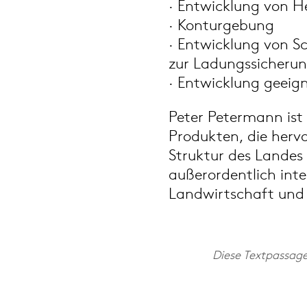
· Entwicklung von H
· Konturgebung
· Entwicklung von S
zur Ladungssicheru
· Entwicklung geeig
Peter Petermann ist
Produkten, die hervo
Struktur des Landes
außerordentlich int
Landwirtschaft und 
Diese Textpassag