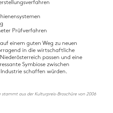
erstellungsverfahren
chienensystemen
ng
neter Prüfverfahren
 auf einem guten Weg zu neuen
rragend in die wirtschaftliche
 Niederösterreich passen und eine
eressante Symbiose zwischen
Industrie schaffen würden.
e stammt aus der Kulturpreis-Broschüre von 2006