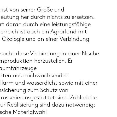
ist von seiner Größe und
eutung her durch nichts zu ersetzen.
ert daran durch eine leistungsfähige
terreich ist auch ein Agrarland mit
n Ökologie und an einer Verbindung
sucht diese Verbindung in einer Nische
nproduktion herzustellen. Er
ßraumfahrzeuge
nten aus nachwachsenden
llarm und wasserdicht sowie mit einer
ssicherung zum Schutz von
osserie ausgestattet sind. Zahlreiche
zur Realisierung sind dazu notwendig:
sche Materialwahl