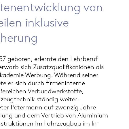
enentwicklung von
len inklusive
cherung
57 geboren, erlernte den Lehrberuf
warb sich Zusatzqualifikationen als
akademie Werbung. Während seiner
te er sich durch firmeninterne
Bereichen Verbundwerkstoffe,
rzeugtechnik ständig weiter.
Peter Petermann auf zwanzig Jahre
cklung und dem Vertrieb von Aluminium
struktionen im Fahrzeugbau im In-