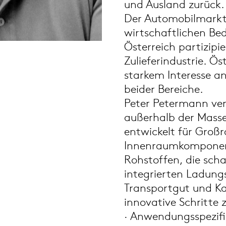
und Ausland zurück.
Der Automobilmarkt 
wirtschaftlichen Bed
Österreich partizipi
Zulieferindustrie. Ös
starkem Interesse a
beider Bereiche.
Peter Petermann ver
außerhalb der Masse
entwickelt für Gro
Innenraumkompone
Rohstoffen, die scha
integrierten Ladung
Transportgut und Kar
innovative Schritte 
· Anwendungsspezifi