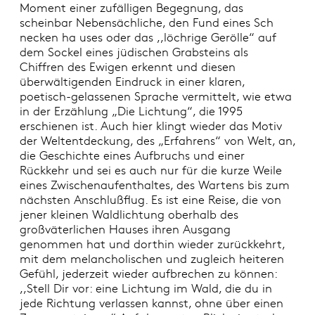
Moment einer zufälligen Begegnung, das
scheinbar Nebensächliche, den Fund eines Sch
necken ha uses oder das ,,löchrige Gerölle“ auf
dem Sockel eines jüdischen Grabsteins als
Chiffren des Ewigen erkennt und diesen
überwältigenden Eindruck in einer klaren,
poetisch-gelassenen Sprache vermittelt, wie etwa
in der Erzählung „Die Lichtung“, die 1995
erschienen ist. Auch hier klingt wieder das Motiv
der Weltentdeckung, des „Erfahrens“ von Welt, an,
die Geschichte eines Aufbruchs und einer
Rückkehr und sei es auch nur für die kurze Weile
eines Zwischenaufenthaltes, des Wartens bis zum
nächsten Anschlußflug. Es ist eine Reise, die von
jener kleinen Waldlichtung oberhalb des
großväterlichen Hauses ihren Ausgang
genommen hat und dorthin wieder zurückkehrt,
mit dem melancholischen und zugleich heiteren
Gefühl, jederzeit wieder aufbrechen zu können:
,,Stell Dir vor: eine Lichtung im Wald, die du in
jede Richtung verlassen kannst, ohne über einen