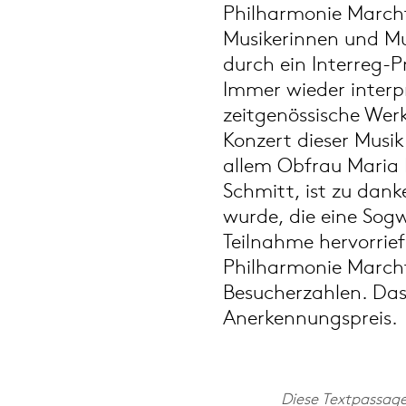
Philharmonie Marchf
Musikerinnen und Mu
durch ein Interreg-P
Immer wieder interp
zeitgenössische Werk
Konzert dieser Musik
allem Obfrau Maria 
Schmitt, ist zu dank
wurde, die eine Sog
Teilnahme hervorrie
Philharmonie March
Besucherzahlen. Das
Anerkennungspreis.
Diese Textpassag