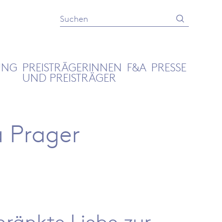
Absenden
Suche
UNG
PREISTRÄGERINNEN
F&A
PRESSE
UND PREISTRÄGER
a Prager
ränkte Liebe zur