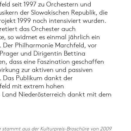
eld seit 1997 zu Orchestern und
sikern der Slowakischen Republik, die
rojekt 1999 noch intensiviert wurden.
retiert das Orchester auch
e, so widmet es einmal jährlich ein
. Der Philharmonie Marchfeld, vor
Prager und Dirigentin Bettina
en, dass eine Faszination geschaffen
wirkung zur aktiven und passiven
f. Das Publikum dankt der
feld mit extrem hohen
 Land Niederösterreich dankt mit dem
e stammt aus der Kulturpreis-Broschüre von 2009