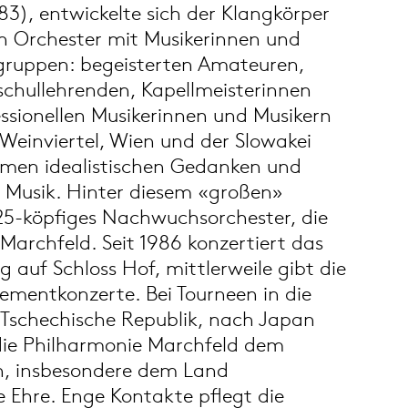
83), entwickelte sich der Klangkörper
n Orchester mit Musikerinnen und
sgruppen: begeisterten Amateuren,
schullehrenden, Kapellmeisterinnen
ssionellen Musikerinnen und Musikern
Weinviertel, Wien und der Slowakei
men idealistischen Gedanken und
r Musik. Hinter diesem «großen»
 25-köpfiges Nachwuchsorchester, die
Marchfeld. Seit 1986 konzertiert das
 auf Schloss Hof, mittlerweile gibt die
mentkonzerte. Bei Tourneen in die
 Tschechische Republik, nach Japan
ie Philharmonie Marchfeld dem
h, insbesondere dem Land
le Ehre. Enge Kontakte pflegt die