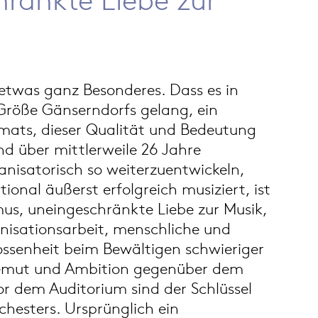
 etwas ganz Besonderes. Dass es in
 Größe Gänserndorfs gelang, ein
rmats, dieser Qualität und Bedeutung
nd über mittlerweile 26 Jahre
anisatorisch so weiterzuentwickeln,
ional äußerst erfolgreich musiziert, ist
smus, uneingeschränkte Liebe zur Musik,
isationsarbeit, menschliche und
ossenheit beim Bewältigen schwieriger
mut und Ambition gegenüber dem
r dem Auditorium sind der Schlüssel
chesters. Ursprünglich ein