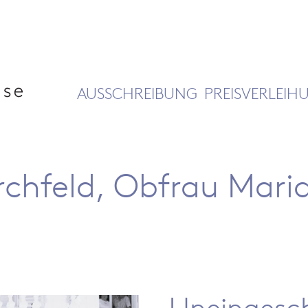
AUSSCHREIBUNG
PREISVERLEIH
chfeld, Obfrau Mari
Uneingesch