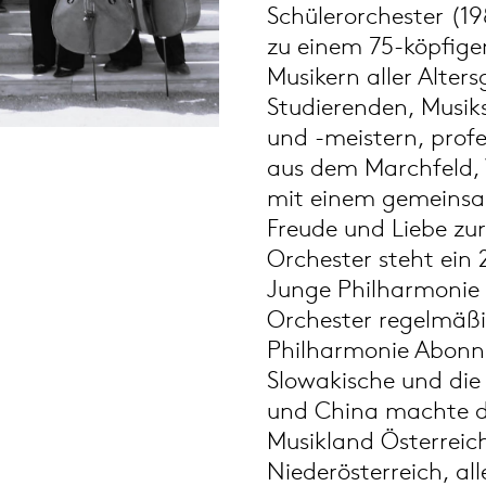
Schülerorchester (19
zu einem 75-köpfige
Musikern aller Alter
Studierenden, Musik
und -meistern, profe
aus dem Marchfeld, 
mit einem gemeinsa
Freude und Liebe zu
Orchester steht ein
Junge Philharmonie 
Orchester regelmäßig
Philharmonie Abonne
Slowakische und die
und China machte d
Musikland Österreic
Niederösterreich, al