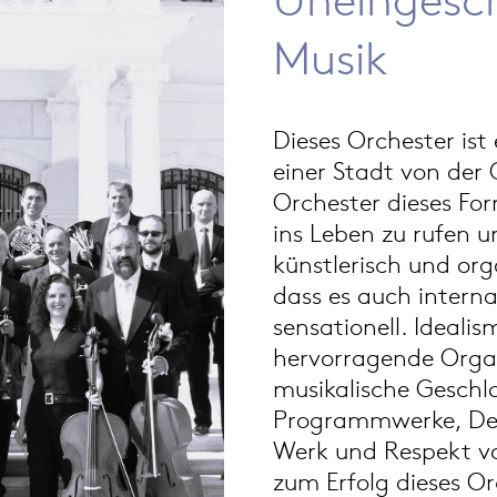
Musik
Dieses Orchester ist
einer Stadt von der
Orchester dieses Fo
ins Leben zu rufen u
künstlerisch und org
dass es auch internat
sensationell. Ideali
hervorragende Organ
musikalische Geschl
Programmwerke, De
Werk und Respekt vo
zum Erfolg dieses Or