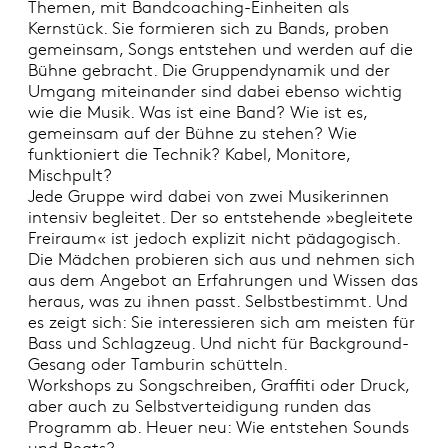
Themen, mit Bandcoaching-Einheiten als
Kernstück. Sie formieren sich zu Bands, proben
gemeinsam, Songs entstehen und werden auf die
Bühne gebracht. Die Gruppendynamik und der
Umgang miteinander sind dabei ebenso wichtig
wie die Musik. Was ist eine Band? Wie ist es,
gemeinsam auf der Bühne zu stehen? Wie
funktioniert die Technik? Kabel, Monitore,
Mischpult?
Jede Gruppe wird dabei von zwei Musikerinnen
intensiv begleitet. Der so entstehende »begleitete
Freiraum« ist jedoch explizit nicht pädagogisch.
Die Mädchen probieren sich aus und nehmen sich
aus dem Angebot an Erfahrungen und Wissen das
heraus, was zu ihnen passt. Selbstbestimmt. Und
es zeigt sich: Sie interessieren sich am meisten für
Bass und Schlagzeug. Und nicht für Background-
Gesang oder Tamburin schütteln.
Workshops zu Songschreiben, Graffiti oder Druck,
aber auch zu Selbstverteidigung runden das
Programm ab. Heuer neu: Wie entstehen Sounds
und Beats?