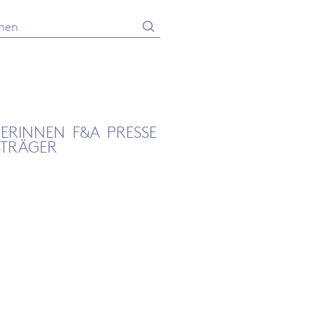
Absenden
he
GERINNEN
F&A
PRESSE
STRÄGER