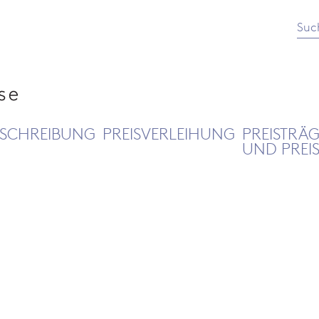
Suc
SCHREIBUNG
PREISVERLEIHUNG
PREISTRÄ
UND PREI