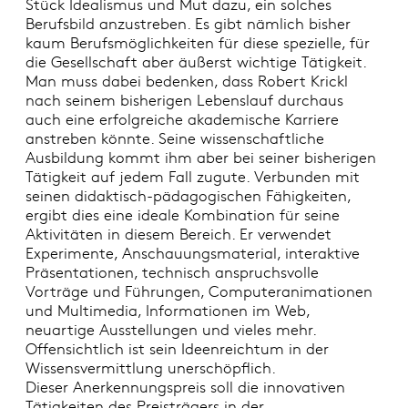
Stück Idealismus und Mut dazu, ein solches
Berufsbild anzustreben. Es gibt nämlich bisher
kaum Berufsmöglichkeiten für diese spezielle, für
die Gesellschaft aber äußerst wichtige Tätigkeit.
Man muss dabei bedenken, dass Robert Krickl
nach seinem bisherigen Lebenslauf durchaus
auch eine erfolgreiche akademische Karriere
anstreben könnte. Seine wissenschaftliche
Ausbildung kommt ihm aber bei seiner bisherigen
Tätigkeit auf jedem Fall zugute. Verbunden mit
seinen didaktisch-pädagogischen Fähigkeiten,
ergibt dies eine ideale Kombination für seine
Aktivitäten in diesem Bereich. Er verwendet
Experimente, Anschauungsmaterial, interaktive
Präsentationen, technisch anspruchsvolle
Vorträge und Führungen, Computeranimationen
und Multimedia, Informationen im Web,
neuartige Ausstellungen und vieles mehr.
Offensichtlich ist sein Ideenreichtum in der
Wissensvermittlung unerschöpflich.
Dieser Anerkennungspreis soll die innovativen
Tätigkeiten des Preisträgers in der