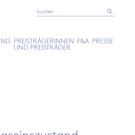
Absenden
Suche
UNG
PREISTRÄGERINNEN
F&A
PRESSE
UND PREISTRÄGER
Daseinszustand