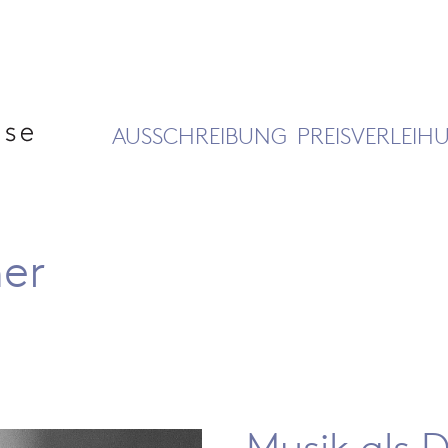
AUSSCHREIBUNG
PREISVERLEIH
er
Musik als 