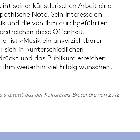
iht seiner künstlerischen Arbeit eine
pathische Note. Sein Interesse an
sik und die von ihm durchgeführten
rstreichen diese Offenheit.
er ist «Musik ein unverzichtbarer
 sich in «unterschiedlichen
rückt und das Publikum erreichen
ir ihm weiterhin viel Erfolg wünschen.
e stammt aus der Kulturpreis-Broschüre von 2012