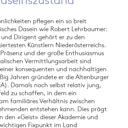
lichkeiten pflegen ein so breit
risches Dasein wie Robert Lehrbaumer:
t und Dirigent gehört er zu den
ertesten Künstlern Niederösterreichs.
e Präsenz und der große Enthusiasmus
alischen Vermittlungsarbeit sind
seiner konsequenten und nachhaltigen
ßig Jahren gründete er die Altenburger
). Damals noch selbst relativ jung,
eld zu schaffen, in dem ein
sam familiäres Verhältnis zwischen
nehmenden entstehen kann. Dies prägt
en den «Geist» dieser Akademie und
wichtigen Fixpunkt im Land