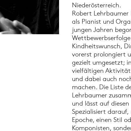
Niederösterreich.
Robert Lehrbaumer 
als Pianist und Organ
jungen Jahren bego
Wettbewerbserfolge 
Kindheitswunsch, Di
vorerst prolongiert 
gezielt umgesetzt; i
vielfältigen Aktivit
und dabei auch noch
machen. Die Liste de
Lehrbaumer zusamme
und lässt auf diesen
Spezialisiert darauf, 
Epoche, einen Stil o
Komponisten, sonde