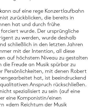
kann auf eine rege Konzertlaufbahn
ist zurückblicken, die bereits in
nnen hat und durch frühe
forciert wurde. Der ursprüngliche
rigent zu werden, wurde deshalb
und schließlich in den letzten Jahren
mmer mit der Intention, all diese
äten auf höchstem Niveau zu gestalten
 die Freude an Musik spürbar zu
r Persönlichkeiten, mit denen Robert
ngearbeitet hat, ist beeindruckend
 qualitativen Anspruch rückschließen.
nicht spezialisiert zu sein (auf eine
der eine Komponistin/einen
rn «dem Reichtum der Musik