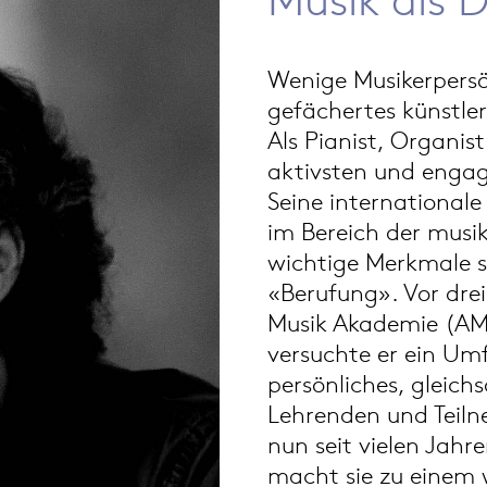
Wenige Musikerpersön
gefächertes künstle
Als Pianist, Organis
aktivsten und engagi
Seine international
im Bereich der musik
wichtige Merkmale 
«Berufung». Vor drei
Musik Akademie (AMA
versuchte er ein Umf
persönliches, gleich
Lehrenden und Teil
nun seit vielen Jahr
macht sie zu einem 