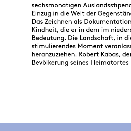
sechsmonatigen Auslandsstipend
Einzug in die Welt der Gegenstän
Das Zeichnen als Dokumentation 
Kindheit, die er in dem im niede
Bedeutung. Die Landschaft, in di
stimulierendes Moment veranlass
heranzuziehen. Robert Kabas, der 
Bevölkerung seines Heimatortes a