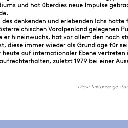
iums und hat überdies neue Impulse gebrac
de.
des denkenden und erlebenden Ichs hatte fü
rösterreichischen Voralpenland gelegenen Pur
e er hineinwuchs, hat vor allem den noch st
t, diese immer wieder als Grundlage für s
heute auf internationaler Ebene vertreten i
ufrechterhalten, zuletzt 1979 bei einer Auss
Diese Textpassage sta