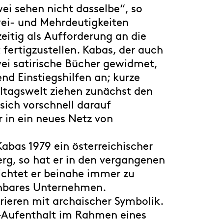
Zwei sehen nicht dasselbe“, so
wei- und Mehrdeutigkeiten
eitig als Aufforderung an die
 fertigzustellen. Kabas, der auch
wei satirische Bücher gewidmet,
nd Einstiegshilfen an; kurze
lltagswelt ziehen zunächst den
 sich vorschnell darauf
 in ein neues Netz von
Kabas 1979 ein österreichischer
erg, so hat er in den vergangenen
dichtet er beinahe immer zu
einbares Unternehmen.
ieren mit archaischer Symbolik.
n-Aufenthalt im Rahmen eines