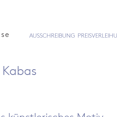
AUSSCHREIBUNG
PREISVERLEIH
e Kabas
s künstlerisches Motiv