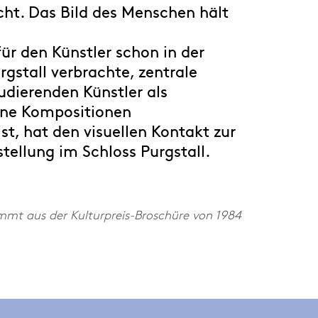
ht. Das Bild des Menschen hält
r den Künstler schon in der
gstall verbrachte, zentrale
udierenden Künstler als
eine Kompositionen
st, hat den visuellen Kontakt zur
tellung im Schloss Purgstall.
mmt aus der Kulturpreis-Broschüre von 1984