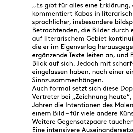
,,Es gibt für alles eine Erklärung
kommentiert Kabas in literarisc
sprachlicher, insbesondere bilds
Betrachtenden, die Bilder durch 
auf literarischem Gebiet kontinu
die er im Eigenverlag herausgege
ergänzende Texte leiten an, und 
Blick auf sich. Jedoch mit scharf
eingelassen haben, nach einer e
Sinnzusammenhängen.
Auch formal setzt sich diese Dop
Vertreter bei „Zeichnung heute“,
Jahren die Intentionen des Maler
einem Bild – für viele andere Kü
Weitere Gegensatzpaare tauchen 
Eine intensivere Auseinanderset