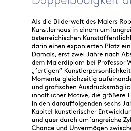
Als die Bilderwelt des Malers R
Künstlerhaus in einem umfangrei
österreichischen Kunstöffentlich
darin einen exponierten Platz 
Damals, erst zwei Jahre nach Ab
dem Malerdiplom bei Professor Wa
„fertigen“ Künstlerpersönlichkei
Momente gleichzeitig aufeinander
und grafischen Ausdrucksmöglichk
inhaltlicher Motive, die größere
In den darauffolgenden sechs Jah
Kapitel künstlerischer Entwickl
und quer durch umfangreiche Zyk
Chance und Unvermögen zwische