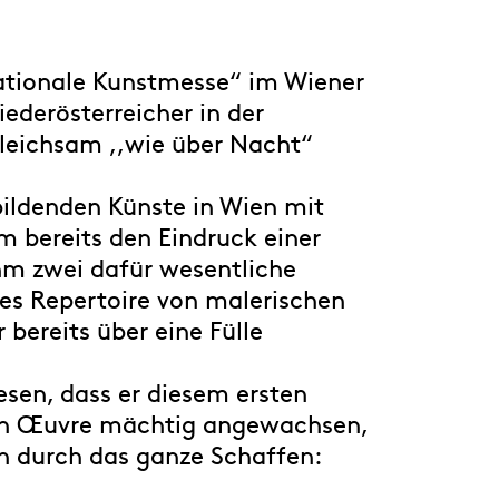
nationale Kunstmesse“ im Wiener
derösterreicher in der
gleichsam ,,wie über Nacht“
ildenden Künste in Wien mit
m bereits den Eindruck einer
ihm zwei dafür wesentliche
ßes Repertoire von malerischen
bereits über eine Fülle
esen, dass er diesem ersten
 sein Œuvre mächtig angewachsen,
en durch das ganze Schaffen: