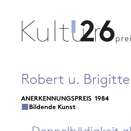
Robert u. Brigitt
ANERKENNUNGSPREIS
1984
Bildende Kunst
Doppelbödigkeit al