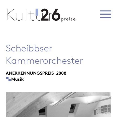
Scheibbser
Kammerorchester
ANERKENNUNGSPREIS
2008
Musik