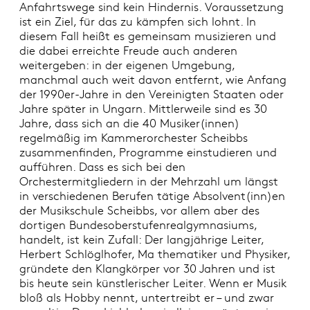
Anfahrtswege sind kein Hindernis. Voraussetzung
ist ein Ziel, für das zu kämpfen sich lohnt. In
diesem Fall heißt es gemeinsam musizieren und
die dabei erreichte Freude auch anderen
weitergeben: in der eigenen Umgebung,
manchmal auch weit davon entfernt, wie Anfang
der 1990er-Jahre in den Vereinigten Staaten oder
Jahre später in Ungarn. Mittlerweile sind es 30
Jahre, dass sich an die 40 Musiker(innen)
regelmäßig im Kammerorchester Scheibbs
zusammenfinden, Programme einstudieren und
aufführen. Dass es sich bei den
Orchestermitgliedern in der Mehrzahl um längst
in verschiedenen Berufen tätige Absolvent(inn)en
der Musikschule Scheibbs, vor allem aber des
dortigen Bundesoberstufenrealgymnasiums,
handelt, ist kein Zufall: Der langjährige Leiter,
Herbert Schlöglhofer, Ma thematiker und Physiker,
gründete den Klangkörper vor 30 Jahren und ist
bis heute sein künstlerischer Leiter. Wenn er Musik
bloß als Hobby nennt, untertreibt er – und zwar