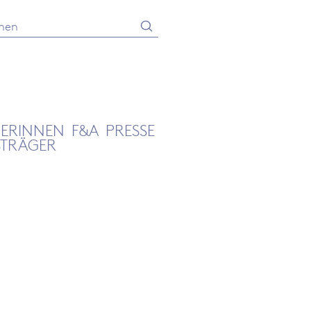
Absenden
he
GERINNEN
F&A
PRESSE
STRÄGER