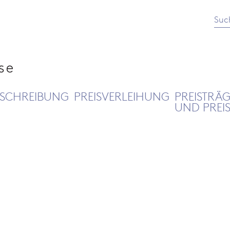
Suc
SCHREIBUNG
PREISVERLEIHUNG
PREISTRÄ
UND PREI