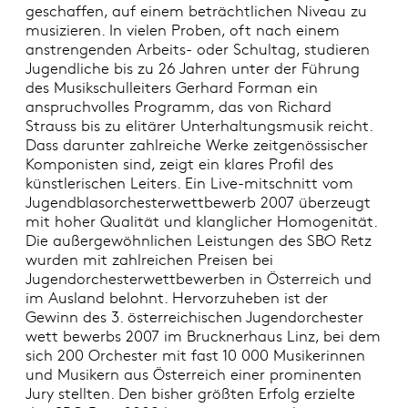
geschaffen, auf einem beträchtlichen Niveau zu
musizieren. In vielen Proben, oft nach einem
anstrengenden Arbeits- oder Schultag, studieren
Jugendliche bis zu 26 Jahren unter der Führung
des Musikschulleiters Gerhard Forman ein
anspruchvolles Programm, das von Richard
Strauss bis zu elitärer Unterhaltungsmusik reicht.
Dass darunter zahlreiche Werke zeitgenössischer
Komponisten sind, zeigt ein klares Profil des
künstlerischen Leiters. Ein Live-mitschnitt vom
Jugendblasorchesterwettbewerb 2007 überzeugt
mit hoher Qualität und klanglicher Homogenität.
Die außergewöhnlichen Leistungen des SBO Retz
wurden mit zahlreichen Preisen bei
Jugendorchesterwettbewerben in Österreich und
im Ausland belohnt. Hervorzuheben ist der
Gewinn des 3. österreichischen Jugendorchester
wett bewerbs 2007 im Brucknerhaus Linz, bei dem
sich 200 Orchester mit fast 10 000 Musikerinnen
und Musikern aus Österreich einer prominenten
Jury stellten. Den bisher größten Erfolg erzielte