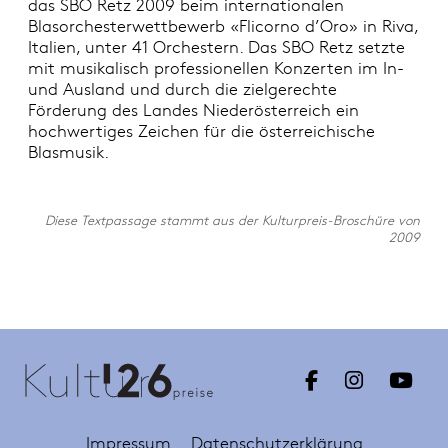
das SBO Retz 2009 beim internationalen
Blasorchesterwettbewerb «Flicorno d’Oro» in Riva,
Italien, unter 41 Orchestern. Das SBO Retz setzte
mit musikalisch professionellen Konzerten im In-
und Ausland und durch die zielgerechte
Förderung des Landes Niederösterreich ein
hochwertiges Zeichen für die österreichische
Blasmusik.
Diese Textpassage stammt aus der Kulturpreis-Broschüre von
2009
Impressum
Datenschutzerklärung