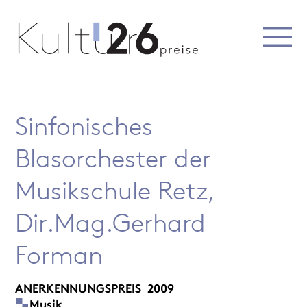
Sinfonisches
Blasorchester der
Musikschule Retz,
Dir.Mag.Gerhard
Forman
ANERKENNUNGSPREIS
2009
Musik