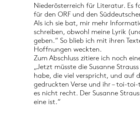
Niederösterreich für Literatur. Es
für den ORF und den Süddeutschen
Als ich sie bat, mir mehr Informati
schreiben, obwohl meine Lyrik (und
geben.“ So blieb ich mit ihren Tex
Hoffnungen weckten.
Zum Abschluss zitiere ich noch e
„Jetzt müsste die Susanne Strauss 
habe, die viel verspricht, und auf d
gedruckten Verse und ihr – toi-toi-
es nicht recht. Der Susanne Straus
eine ist.“