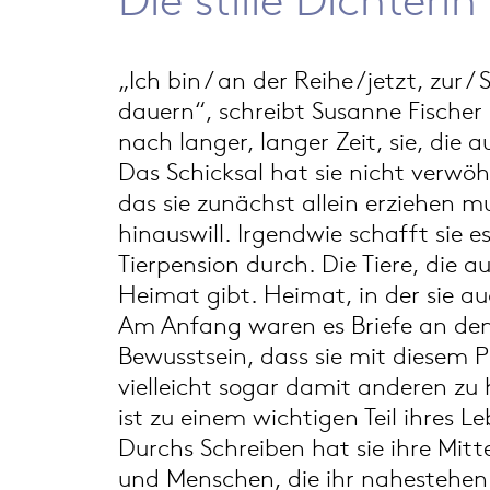
„Ich bin / an der Reihe /jetzt, zur 
dauern“, schreibt Susanne Fischer i
nach langer, langer Zeit, sie, die 
Das Schicksal hat sie nicht verwö
das sie zunächst allein erziehen mu
hinauswill. Irgendwie schafft sie e
Tierpension durch. Die Tiere, die 
Heimat gibt. Heimat, in der sie au
Am Anfang waren es Briefe an den
Bewusstsein, dass sie mit diesem P
vielleicht sogar damit anderen zu 
ist zu einem wichtigen Teil ihres 
Durchs Schreiben hat sie ihre Mitt
und Menschen, die ihr nahestehen.