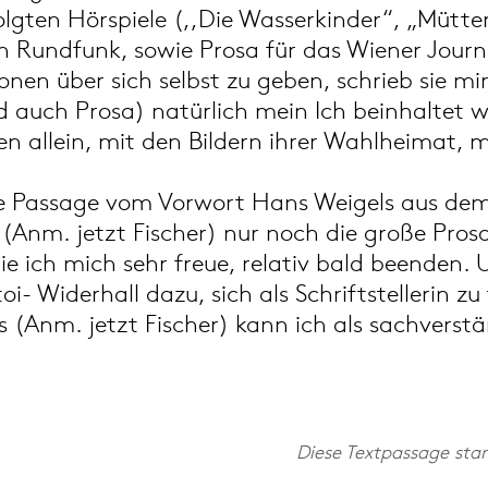
 folgten Hörspiele (,,Die Wasserkinder“, „Mütt
 Rundfunk, sowie Prosa für das Wiener Journ
onen über sich selbst zu geben, schrieb sie mi
 auch Prosa) natürlich mein Ich beinhaltet w
ten allein, mit den Bildern ihrer Wahlheimat, 
ine Passage vom Vorwort Hans Weigels aus de
(Anm. jetzt Fischer) nur noch die große Pros
ie ich mich sehr freue, relativ bald beenden. U
toi- Widerhall dazu, sich als Schriftstellerin z
s (Anm. jetzt Fischer) kann ich als sachverst
Diese Textpassage sta