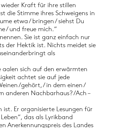
eder Kraft für ihre stillen
ist die Stimme ihres Schweigens in
ume etwa / bringen / siehst Du
me / und freue mich.“
 nennen. Sie ist ganz einfach nur
s der Hektik ist. Nichts meidet sie
useinanderbringt als
e aalen sich auf den erwärmten
igkeit achtet sie auf jede
einen /gehört, / in dem einen /
dem anderen Nachbarhaus? /Ach –
ist. Er organisierte Lesungen für
 Leben“, das als Lyrikband
 den Anerkennungspreis des Landes