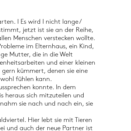
ten. I Es wird I nicht lange /
timmt, jetzt ist sie an der Reihe,
 allen Menschen verstecken wollte.
robleme im Elternhaus, ein Kind,
ge Mutter, die in die Welt
genheitsarbeiten und einer kleinen
ch gern kümmert, denen sie eine
 wohl fühlen kann.
ussprechen konnte. In dem
is heraus sich mitzuteilen und
k nahm sie nach und nach ein, sie
viertel. Hier lebt sie mit Tieren
ei und auch der neue Partner ist