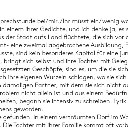
/ Sprechstunde bei/mir. /Ihr müsst ein/wenig war
n einem ihrer Gedichte, und ich denke ja, es s
aus der Stadt aufs Land flüchtete, die sich vor
hnt- eine zweimal abgebrochene Ausbildung, P
sste, sind kein besonderes Kapital für eine jun
s, bringt sich selbst und ihre Tochter mit Gele
ausgesetzten Geschöpfe, sind es, um die sie si
ch ihre eigenen Wurzeln schlagen, wo sie sich
 damaligen Partner, mit dem sie sich nicht a
roblem nicht allein ist und aus einem Bedürfn
helfen, begann sie intensiv zu schreiben. Lyri
Lebens geworden.
e gefunden. In einem verträumten Dorf im Wald
 Die Tochter mit ihrer Familie kommt oft vorb