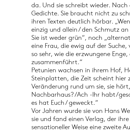
da. Und sie schreibt wieder. Nach 
Gedichte. Sie braucht nicht zu sch
ihren Texten deutlich hörbar. „Wen
einzig und allein / den Schmutz an 
Sie ist weder grün“, noch „alterna
eine Frau, die ewig auf der Suche, 
so sehr, wie die erzwungene Enge, 
zusammenführt.“
Petunien wachsen in ihrem Hof, H
Steinplatten, die Zeit scheint hier
Veränderung rund um sie, sie hört,
Nachbarhaus? /Ach -Ihr habt/gesc
es hat Euch / geweckt.“
Vor Jahren wurde sie von Hans Wei
sie und fand einen Verlag, der ihr
sensationeller Weise eine zweite A