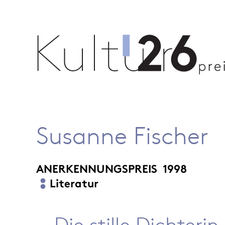
Susanne Fischer
ANERKENNUNGSPREIS
1998
Literatur
Die stille Dichterin