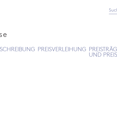
Suc
SCHREIBUNG
PREISVERLEIHUNG
PREISTRÄ
UND PREI