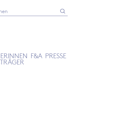
Absenden
he
GERINNEN
F&A
PRESSE
STRÄGER